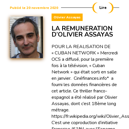
Lire
Publié le 20 novembre 2020
Olivier Assayas
LA REMUNERATION
D’OLIVIER ASSAYAS
POUR LA REALISATION DE
« CUBAN NETWORK » Mercredi
OCS a diffusé, pour la première
fois à la télévision, « Cuban
Network » qui était sorti en salle
en janvier. Cinéfinances.info* a
fourni les données financières de
cet article. Ce thriller franco-
espagnol a été réalisé par Olivier
Assayas, dont c’est 18ème long
métrage.
https://fr.wikipedia.org/wiki/Olivier_As
C’est une coproduction d’initiative