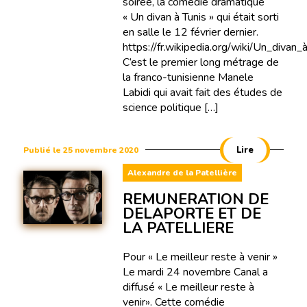
soirée, la comédie dramatique
« Un divan à Tunis » qui était sorti
en salle le 12 février dernier.
https://fr.wikipedia.org/wiki/Un_divan_
C’est le premier long métrage de
la franco-tunisienne Manele
Labidi qui avait fait des études de
science politique […]
Lire
Publié le 25 novembre 2020
Alexandre de la Patellière
REMUNERATION DE
DELAPORTE ET DE
LA PATELLIERE
Pour « Le meilleur reste à venir »
Le mardi 24 novembre Canal a
diffusé « Le meilleur reste à
venir». Cette comédie