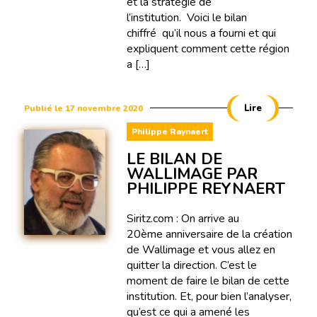
et la stratégie de
l’institution. Voici le bilan
chiffré qu’il nous a fourni et qui
expliquent comment cette région
a […]
Lire
Publié le 17 novembre 2020
Philippe Raynaert
LE BILAN DE
WALLIMAGE PAR
PHILIPPE REYNAERT
Siritz.com : On arrive au
20ème anniversaire de la création
de Wallimage et vous allez en
quitter la direction. C’est le
moment de faire le bilan de cette
institution. Et, pour bien l’analyser,
qu’est ce qui a amené les