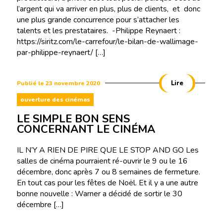
l’argent qui va arriver en plus, plus de clients, et donc
une plus grande concurrence pour s’attacher les
talents et les prestataires. -Philippe Reynaert :
https://siritz.com/le-carrefour/le-bilan-de-wallimage-
par-philippe-reynaert/ […]
Lire
Publié le 23 novembre 2020
ouverture des cinémas
LE SIMPLE BON SENS
CONCERNANT LE CINÉMA
IL N’Y A RIEN DE PIRE QUE LE STOP AND GO Les
salles de cinéma pourraient ré-ouvrir le 9 ou le 16
décembre, donc après 7 ou 8 semaines de fermeture.
En tout cas pour les fêtes de Noël. Et il y a une autre
bonne nouvelle : Warner a décidé de sortir le 30
décembre […]