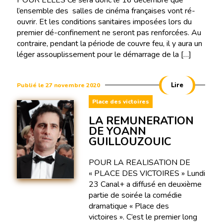
POUR ELLES Ce sera donc le 16 décembre que
l’ensemble des salles de cinéma françaises vont ré-
ouvrir. Et les conditions sanitaires imposées lors du
premier dé-confinement ne seront pas renforcées. Au
contraire, pendant la période de couvre feu, il y aura un
léger assouplissement pour le démarrage de la […]
Lire
Publié le 27 novembre 2020
Place des victoires
LA REMUNERATION
DE YOANN
GUILLOUZOUIC
POUR LA REALISATION DE
« PLACE DES VICTOIRES » Lundi
23 Canal+ a diffusé en deuxième
partie de soirée la comédie
dramatique « Place des
victoires ». C’est le premier long