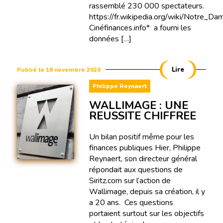
rassemblé 230 000 spectateurs.
https://fr.wikipedia.org/wiki/Notre_Da
Cinéfinances.info* a fourni les
données […]
Lire
Publié le 18 novembre 2020
Philippe Reynaert
WALLIMAGE : UNE
REUSSITE CHIFFREE
Un bilan positif même pour les
finances publiques Hier, Philippe
Reynaert, son directeur général
répondait aux questions de
Siritz.com sur l’action de
Wallimage, depuis sa création, il y
a 20 ans. Ces questions
portaient surtout sur les objectifs