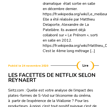
dramatique était sortie en salle
en décembre dernier.
https://fr.wikipedia.org/wiki/Le_meille
Elle a été réalisée par Matthieu
Delaporte, Alexandre de La
Patellière. Ils avaient déjà
collaboré sur « Le Prénom », sorti
en salle en 2012.
https://fr.wikipedia.org/wiki/Matthieu_
C’est le 4ème long métrage […]
Lire
Publié le 24 novembre 2020
LES FACETTES DE NETFLIX SELON
REYNAERT
Siritz.com : Quelle est votre analyse de l’impact des
plates-formes de S-Vod sur l’économie du cinéma,
à partir de l’expérience de la Wallonie ? Pour les
producteurs, à priori, c’est tout positif puisque c’est de