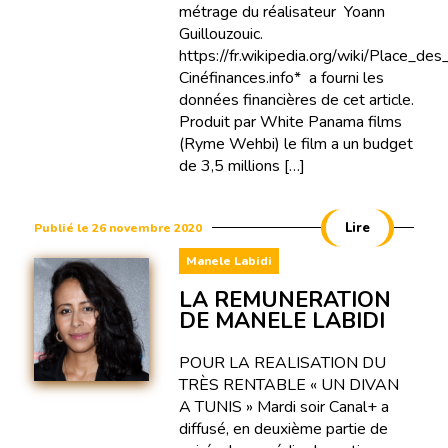
métrage du réalisateur Yoann
Guillouzouic.
https://fr.wikipedia.org/wiki/Place_des_
Cinéfinances.info* a fourni les
données financières de cet article.
Produit par White Panama films
(Ryme Wehbi) le film a un budget
de 3,5 millions […]
Lire
Publié le 26 novembre 2020
Manele Labidi
LA REMUNERATION
DE MANELE LABIDI
POUR LA REALISATION DU
TRÈS RENTABLE « UN DIVAN
A TUNIS » Mardi soir Canal+ a
diffusé, en deuxième partie de