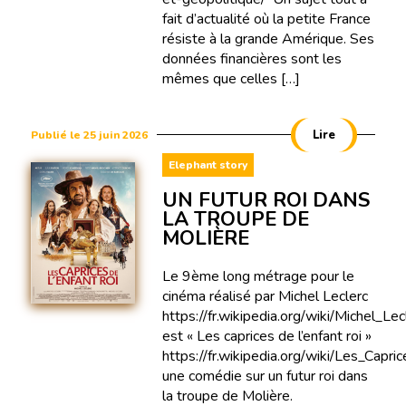
fait d’actualité où la petite France
résiste à la grande Amérique. Ses
données financières sont les
mêmes que celles […]
Lire
Publié le 25 juin 2026
Elephant story
UN FUTUR ROI DANS
LA TROUPE DE
MOLIÈRE
Le 9ème long métrage pour le
cinéma réalisé par Michel Leclerc
https://fr.wikipedia.org/wiki/Michel_Lec
est « Les caprices de l’enfant roi »
https://fr.wikipedia.org/wiki/Les_Capr
une comédie sur un futur roi dans
la troupe de Molière.