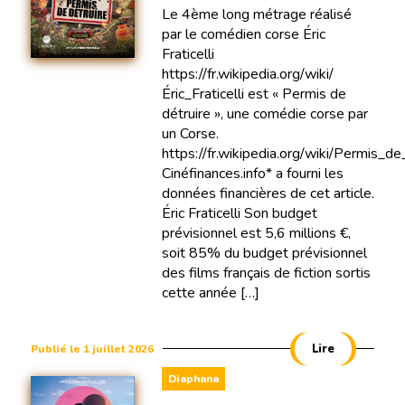
Le 4ème long métrage réalisé
par le comédien corse Éric
Fraticelli
https://fr.wikipedia.org/wiki/
Éric_Fraticelli est « Permis de
détruire », une comédie corse par
un Corse.
https://fr.wikipedia.org/wiki/Permis_de
Cinéfinances.info* a fourni les
données financières de cet article.
Éric Fraticelli Son budget
prévisionnel est 5,6 millions €,
soit 85% du budget prévisionnel
des films français de fiction sortis
cette année […]
Lire
Publié le 1 juillet 2026
Diaphana