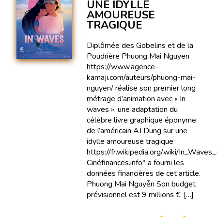
UNE IDYLLE
AMOUREUSE
TRAGIQUE
Diplômée des Gobelins et de la
Poudrière Phuong Mai Nguyen
https://www.agence-
kamaji.com/auteurs/phuong-mai-
nguyen/ réalise son premier long
métrage d’animation avec « In
waves », une adaptation du
célèbre livre graphique éponyme
de l’américain AJ Dung sur une
idylle amoureuse tragique
https://fr.wikipedia.org/wiki/In_Waves_(
Cinéfinances.info* a fourni les
données financières de cet article.
Phuong Mai Nguyễn Son budget
prévisionnel est 9 millions €. […]