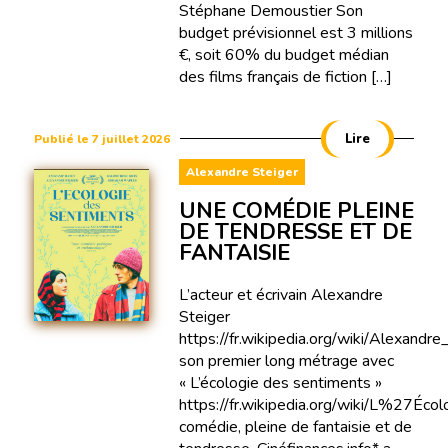
Stéphane Demoustier Son
budget prévisionnel est 3 millions
€, soit 60% du budget médian
des films français de fiction […]
Lire
Publié le 7 juillet 2026
Alexandre Steiger
UNE COMÉDIE PLEINE
DE TENDRESSE ET DE
FANTAISIE
L’acteur et écrivain Alexandre
Steiger
https://fr.wikipedia.org/wiki/Alexandre
son premier long métrage avec
« L’écologie des sentiments »
https://fr.wikipedia.org/wiki/L%27Éc
comédie, pleine de fantaisie et de