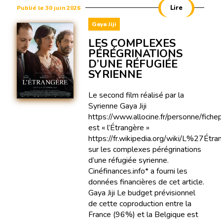
Lire
Publié le 30 juin 2026
Gaya Jiji
LES COMPLEXES
PÉRÉGRINATIONS
D’UNE RÉFUGIÉE
SYRIENNE
Le second film réalisé par la
Syrienne Gaya Jiji
https://www.allocine.fr/personne/fi
est « l’Étrangère »
https://fr.wikipedia.org/wiki/L%27Étr
sur les complexes pérégrinations
d’une réfugiée syrienne.
Cinéfinances.info* a fourni les
données financières de cet article.
Gaya Jiji Le budget prévisionnel
de cette coproduction entre la
France (96%) et la Belgique est