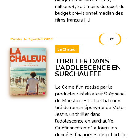
millions €, soit moins du quart du
budget prévisionnel médian des
films français […]
Lire
Publié le 9 juillet 2026
La Chaleur
THRILLER DANS
L’ADOLESCENCE EN
SURCHAUFFE
Le 6ème film réalisé par le
producteur-réalisateur Stéphane
de Moustier est « La Chaleur »,
tiré du roman éponyme de Victor
Jestin, un thriller dans
l’adolescence en surchauffe.
Cinéfinances.info* a fourni les
données financières de cet article.