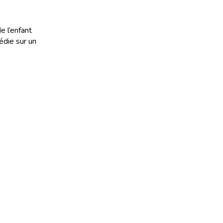
e l’enfant
édie sur un