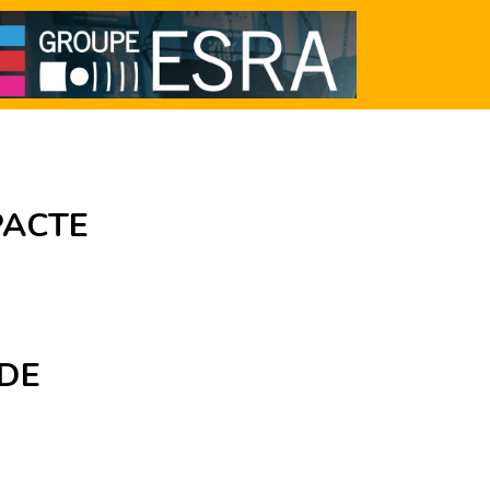
PACTE
 DE