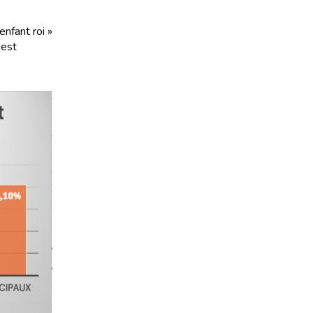
enfant roi »
 est