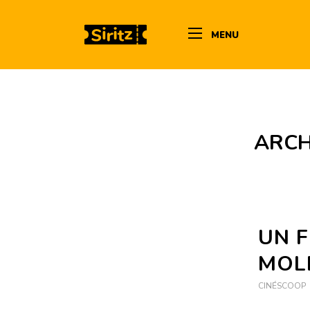
MENU
ARCH
UN F
MOL
CINÉSCOOP