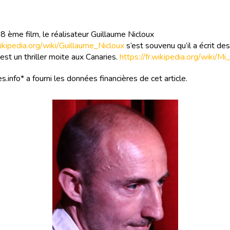
8 ème film, le réalisateur Guillaume Nicloux
wikipedia.org/wiki/Guillaume_Nicloux
s’est souvenu qu’il a écrit des
est un thriller moite aux Canaries.
https://fr.wikipedia.org/wiki/M
s.info* a fourni les données financières de cet article.