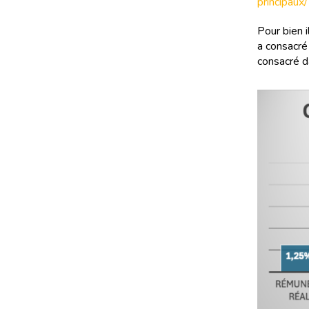
principaux/
Pour bien i
a consacré 
consacré d