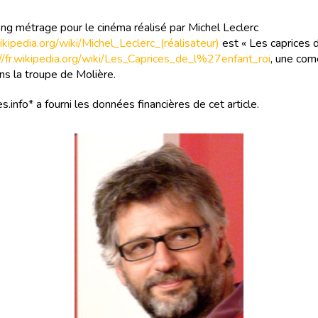
ng métrage pour le cinéma réalisé par Michel Leclerc
wikipedia.org/wiki/Michel_Leclerc_(réalisateur)
est « Les caprices d
//fr.wikipedia.org/wiki/Les_Caprices_de_l%27enfant_roi
, une com
ans la troupe de Molière.
s.info* a fourni les données financières de cet article.