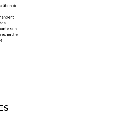
artition des
emandent
 des
 monté son
 recherche.
de
ES