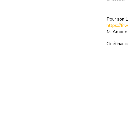
Pour son 1
https://fr.
Mi Amor » 
Cinéfinance