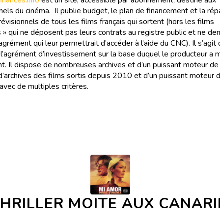
nances.info
est un site, accessible par abonnement, destiné aux
els du cinéma. Il publie budget, le plan de financement et la rép
évisionnels de tous les films français qui sortent (hors les films
 » qui ne déposent pas leurs contrats au registre public et ne d
agrément qui leur permettrait d’accéder à l’aide du CNC). Il s’agit
e l’agrément d’investissement sur la base duquel le producteur a
t. Il dispose de nombreuses archives et d’un puissant moteur de
 d’archives des films sortis depuis 2010 et d’un puissant moteur 
avec de multiples critères.
HRILLER MOITE AUX CANARI