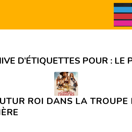
IVE D’ÉTIQUETTES POUR :
LE 
UTUR ROI DANS LA TROUPE
IÈRE