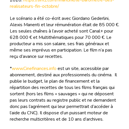
2020.
https://siritz.com/financine/le-barometre-des-
realisateurs-fin-octobre/
Le scénario a été co-écrit avec Giordano Gederlini,
Alexis Manenti et leur rémunération était de 85 000 €.
Les seules chaînes à l’avoir acheté sont Canal+ pour
628 000 € et Multithématiques pour 70 000 €. Le
producteur a mis son salaire, ses frais généraux et
même ses imprévus en participation. Le film n’a pas
reçu d’avance sur recettes.
*
www.Cinefinances.info
est un site, accessible par
abonnement, destiné aux professionnels du cinéma. Il
publie le budget, le plan de financement et la
répartition des recettes de tous les films français qui
sortent (hors les films « sauvages » qui ne déposent
pas leurs contrats au registre public et ne demandent
donc pas l’agrément qui leur permettrait d’accéder à
l’aide du CNC). Il dispose d’un puissant moteur de
recherche multicritères et de 10 ans d’archives.