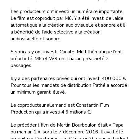
Les producteurs ont investi un numéraire importante
Le film est coproduit par M6. Y a été investi de l’aide
automatique à la création audiovisuelle et sonore et il
a bénéficié de l’aide sélective à la création
audiovisuelle et sonore.
5 soficas y ont investi. Canal+, Multithématique l’ont
préacheté. M6 et W9 ont chacun préacheté 2
passages.
Il y a des partenaires privés qui ont investi 400 000 €.
Pour tous les mandats de distribution Pathé a accordé
un minimum garanti élevé.
Le coproducteur allemand est Constantin Film
Production qui a investi 4,6 millions €.
Le précédent film de Martin Bourboulon était « Papa
ou maman 2 », sorti le 7 décembre 2016. Il avait été
produit par Dimitri Rassam (Chapter 2) pour un budget