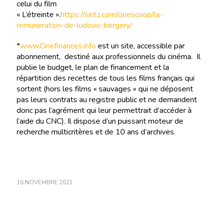
celui du film
« L’étreinte ».
https://siritz.com/cinescoop/la-
remuneration-de-ludovic-bergery/
*
www.Cinefinances.info
est un site, accessible par
abonnement, destiné aux professionnels du cinéma. Il
publie le budget, le plan de financement et la
répartition des recettes de tous les films français qui
sortent (hors les films « sauvages » qui ne déposent
pas leurs contrats au registre public et ne demandent
donc pas l’agrément qui leur permettrait d’accéder à
l’aide du CNC). Il dispose d’un puissant moteur de
recherche multicritères et de 10 ans d’archives.
16 NOVEMBRE 2021