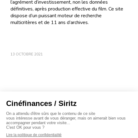
l’agrément d’investissement, non les données
définitives, après production effective du film. Ce site
dispose d’un puissant moteur de recherche
multicritères et de 11 ans d’archives.
13 OCTOBRE 2021
À propos
Baromètres
Cinéscoop
Éditorial