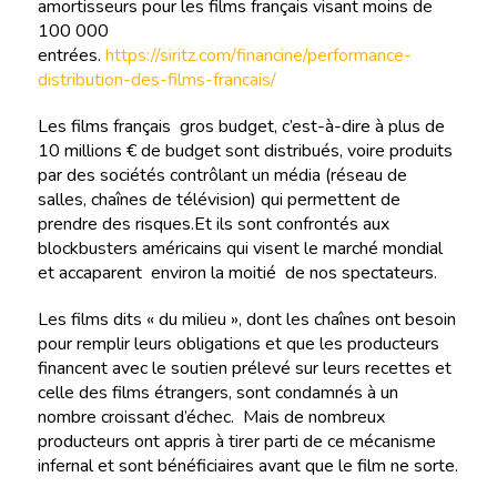
amortisseurs pour les films français visant moins de
100 000
entrées.
https://siritz.com/financine/performance-
distribution-des-films-francais/
Les films français gros budget, c’est-à-dire à plus de
10 millions € de budget sont distribués, voire produits
par des sociétés contrôlant un média (réseau de
salles, chaînes de télévision) qui permettent de
prendre des risques.Et ils sont confrontés aux
blockbusters américains qui visent le marché mondial
et accaparent environ la moitié de nos spectateurs.
Les films dits « du milieu », dont les chaînes ont besoin
pour remplir leurs obligations et que les producteurs
financent avec le soutien prélevé sur leurs recettes et
celle des films étrangers, sont condamnés à un
nombre croissant d’échec. Mais de nombreux
producteurs ont appris à tirer parti de ce mécanisme
infernal et sont bénéficiaires avant que le film ne sorte.