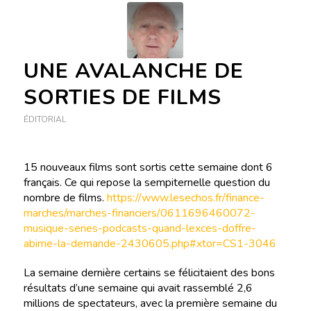
UNE AVALANCHE DE
SORTIES DE FILMS
ÉDITORIAL
15 nouveaux films sont sortis cette semaine dont 6
français. Ce qui repose la sempiternelle question du
nombre de films.
https://www.lesechos.fr/finance-
marches/marches-financiers/0611696460072-
musique-series-podcasts-quand-lexces-doffre-
abime-la-demande-2430605.php#xtor=CS1-3046
La semaine dernière certains se félicitaient des bons
résultats d’une semaine qui avait rassemblé 2,6
millions de spectateurs, avec la première semaine du