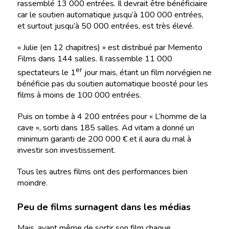
rassemblé 13 000 entrées. Il devrait être bénéficiaire
car le soutien automatique jusqu’à 100 000 entrées,
et surtout jusqu’à 50 000 entrées, est très élevé.
« Julie (en 12 chapitres) » est distribué par Memento
Films dans 144 salles. Il rassemble 11 000
er
spectateurs le 1
jour mais, étant un film norvégien ne
bénéficie pas du soutien automatique boosté pour les
films à moins de 100 000 entrées.
Puis on tombe à 4 200 entrées pour « L’homme de la
cave », sorti dans 185 salles. Ad vitam a donné un
minimum garanti de 200 000 € et il aura du mal à
investir son investissement.
Tous les autres films ont des performances bien
moindre.
Peu de films surnagent dans les médias
Mais, avant même de sortir son film chaque