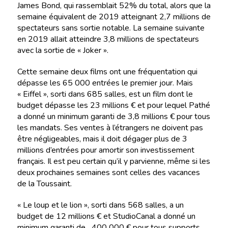
James Bond, qui rassemblait 52% du total, alors que la
semaine équivalent de 2019 atteignant 2,7 millions de
spectateurs sans sortie notable. La semaine suivante
en 2019 allait atteindre 3,8 millions de spectateurs
avec la sortie de « Joker ».
Cette semaine deux films ont une fréquentation qui
dépasse les 65 000 entrées le premier jour. Mais
« Eiffel », sorti dans 685 salles, est un film dont le
budget dépasse les 23 millions € et pour lequel Pathé
a donné un minimum garanti de 3,8 millions € pour tous
les mandats. Ses ventes à l’étrangers ne doivent pas
être négligeables, mais il doit dégager plus de 3
millions d’entrées pour amortir son investissement
français. Il est peu certain qu’il y parvienne, même si les
deux prochaines semaines sont celles des vacances
de la Toussaint.
« Le loup et le lion », sorti dans 568 salles, a un
budget de 12 millions € et StudioCanal a donné un
minimum garanti de 400 000 € pour tous supports