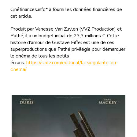
Cinéfinances.info* a fourni les données financières de
cet article.
Produit par Vanesse Van Zuylen (VVZ Production) et
Pathé, il a un budget initial de 23,3 millions €. Cette
histoire d’amour de Gustave Eiffel est une de ces
superproductions que Pathé privilégie pour démarquer
le cinéma de tous les petits
écrans.
https://siritz.com/editorial/la-singularite-du-
cinema/