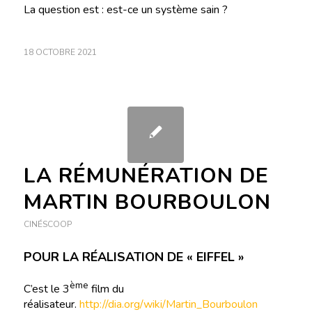
La question est : est-ce un système sain ?
18 OCTOBRE 2021
LA RÉMUNÉRATION DE
MARTIN BOURBOULON
CINÉSCOOP
POUR LA RÉALISATION DE « EIFFEL »
ème
C’est le 3
film du
réalisateur.
http://dia.org/wiki/Martin_Bourboulon