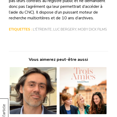
pas leurs contrats au registre public et ne demandent
donc pas l’agrément qui leur permettrait d’accéder à
l’aide du CNC). Il dispose d’un puissant moteur de
recherche multicritères et de 10 ans d’archives.
ETIQUETTES :
L'ÉTREINTE
,
LUC BERGERY
,
MOBY DICK FILMS
Vous aimerez peut-être aussi