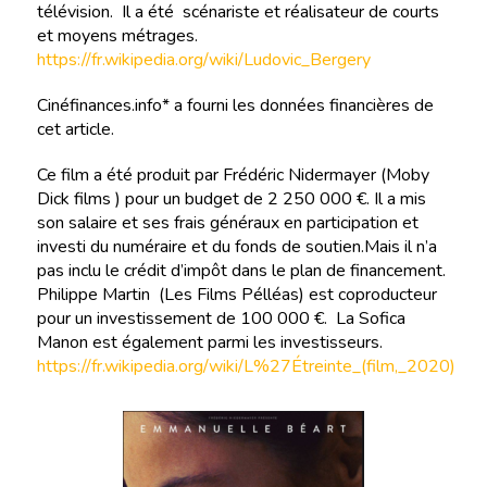
télévision. Il a été scénariste et réalisateur de courts
et moyens métrages.
https://fr.wikipedia.org/wiki/Ludovic_Bergery
Cinéfinances.info* a fourni les données financières de
cet article.
Ce film a été produit par Frédéric Nidermayer (Moby
Dick films ) pour un budget de 2 250 000 €. Il a mis
son salaire et ses frais généraux en participation et
investi du numéraire et du fonds de soutien.Mais il n’a
pas inclu le crédit d’impôt dans le plan de financement.
Philippe Martin (Les Films Pélléas) est coproducteur
pour un investissement de 100 000 €. La Sofica
Manon est également parmi les investisseurs.
https://fr.wikipedia.org/wiki/L%27Étreinte_(film,_2020)