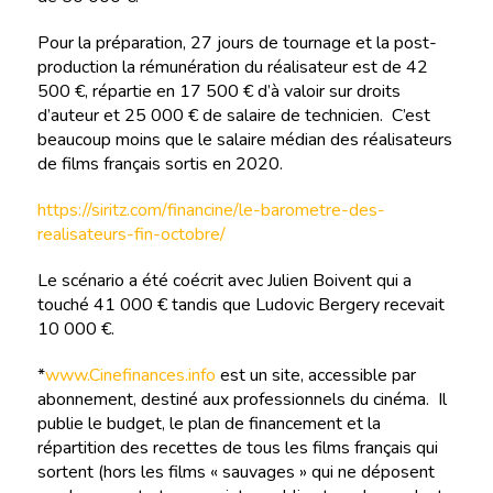
Pour la préparation, 27 jours de tournage et la post-
production la rémunération du réalisateur est de 42
500 €, répartie en 17 500 € d’à valoir sur droits
d’auteur et 25 000 € de salaire de technicien. C’est
beaucoup moins que le salaire médian des réalisateurs
de films français sortis en 2020.
https://siritz.com/financine/le-barometre-des-
realisateurs-fin-octobre/
Le scénario a été coécrit avec Julien Boivent qui a
touché 41 000 € tandis que Ludovic Bergery recevait
10 000 €.
*
www.Cinefinances.info
est un site, accessible par
abonnement, destiné aux professionnels du cinéma. Il
publie le budget, le plan de financement et la
répartition des recettes de tous les films français qui
sortent (hors les films « sauvages » qui ne déposent