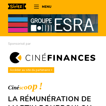
MENU
Sponsorisé par
Accéder au site du partenaire >
LA RÉMUNÉRATION DE