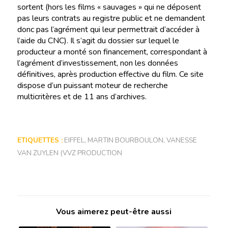
sortent (hors les films « sauvages » qui ne déposent
pas leurs contrats au registre public et ne demandent
donc pas l’agrément qui leur permettrait d’accéder à
l’aide du CNC). Il s’agit du dossier sur lequel le
producteur a monté son financement, correspondant à
l’agrément d’investissement, non les données
définitives, après production effective du film. Ce site
dispose d’un puissant moteur de recherche
multicritères et de 11 ans d’archives.
ETIQUETTES :
EIFFEL
,
MARTIN BOURBOULON
,
VANESSE
VAN ZUYLEN (VVZ PRODUCTION
Vous aimerez peut-être aussi