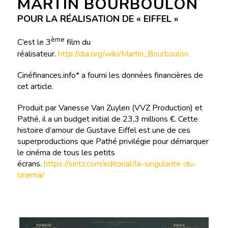
MARTIN BOURBOULON
POUR LA RÉALISATION DE « EIFFEL »
ème
C’est le 3
film du
réalisateur.
http://dia.org/wiki/Martin_Bourboulon
Cinéfinances.info* a fourni les données financières de
cet article.
Produit par Vanesse Van Zuylen (VVZ Production) et
Pathé, il a un budget initial de 23,3 millions €. Cette
histoire d’amour de Gustave Eiffel est une de ces
superproductions que Pathé privilégie pour démarquer
le cinéma de tous les petits
écrans.
https://siritz.com/editorial/la-singularite-du-
cinema/