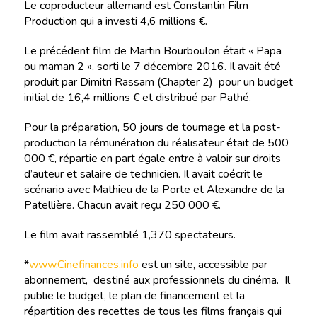
Le coproducteur allemand est Constantin Film
Production qui a investi 4,6 millions €.
Le précédent film de Martin Bourboulon était « Papa
ou maman 2 », sorti le 7 décembre 2016. Il avait été
produit par Dimitri Rassam (Chapter 2) pour un budget
initial de 16,4 millions € et distribué par Pathé.
Pour la préparation, 50 jours de tournage et la post-
production la rémunération du réalisateur était de 500
000 €, répartie en part égale entre à valoir sur droits
d’auteur et salaire de technicien. Il avait coécrit le
scénario avec Mathieu de la Porte et Alexandre de la
Patellière. Chacun avait reçu 250 000 €.
Le film avait rassemblé 1,370 spectateurs.
*
www.Cinefinances.info
est un site, accessible par
abonnement, destiné aux professionnels du cinéma. Il
publie le budget, le plan de financement et la
répartition des recettes de tous les films français qui