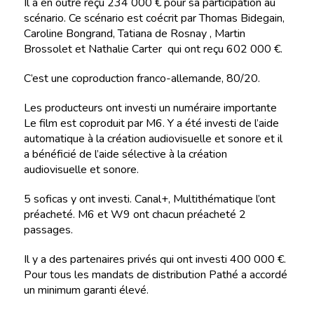
Il a en outre reçu 234 000 € pour sa participation au
scénario. Ce scénario est coécrit par Thomas Bidegain,
Caroline Bongrand, Tatiana de Rosnay , Martin
Brossolet et Nathalie Carter qui ont reçu 602 000 €.
C’est une coproduction franco-allemande, 80/20.
Les producteurs ont investi un numéraire importante
Le film est coproduit par M6. Y a été investi de l’aide
automatique à la création audiovisuelle et sonore et il
a bénéficié de l’aide sélective à la création
audiovisuelle et sonore.
5 soficas y ont investi. Canal+, Multithématique l’ont
préacheté. M6 et W9 ont chacun préacheté 2
passages.
Il y a des partenaires privés qui ont investi 400 000 €.
Pour tous les mandats de distribution Pathé a accordé
un minimum garanti élevé.