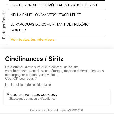
35% DES PROJETS DE MÉDITALENTS ABOUTISSENT
Partager l'article
NELLA BANFI : ON VA VERS L’EXCELLENCE
LE PARCOURS DU COMBATTANT DE FRÉDÉRIC
SOJCHER
Voir toutes les interviews
À propos
Baromètres
Cinéscoop
Éditorial
FinanCiné
Le Carrefour
Siritz © 2020 -
Mentions légales