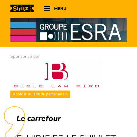
MENU
Sponsorisé par
Accéder au site du partenaire >
Le carrefour