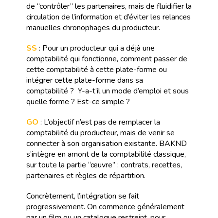
de “contrôler” les partenaires, mais de fluidifier la
circulation de l’information et d’éviter les relances
manuelles chronophages du producteur.
SS
: Pour un producteur qui a déjà une
comptabilité qui fonctionne, comment passer de
cette comptabilité à cette plate-forme ou
intégrer cette plate-forme dans sa
comptabilité ? Y-a-t’il un mode d’emploi et sous
quelle forme ? Est-ce simple ?
GO
: L’objectif n’est pas de remplacer la
comptabilité du producteur, mais de venir se
connecter à son organisation existante. BAKND
s’intègre en amont de la comptabilité classique,
sur toute la partie “œuvre” : contrats, recettes,
partenaires et règles de répartition.
Concrètement, l’intégration se fait
progressivement. On commence généralement
par un film ou un catalogue restreint, pour