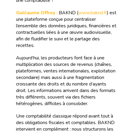
une comptabilité ?
Guillaume Offroy :
BAKND (
www.baknd.fr
) est
une plateforme conçue pour centraliser
l’ensemble des données juridiques, financières et
contractuelles liées à une œuvre audiovisuelle,
afin de fluidifier le suivi et le partage des
recettes.
Aujourd’hui, les producteurs font face à une
multiplication des sources de revenus (chaînes,
plateformes, ventes internationales, exploitation
secondaire) mais aussi à une fragmentation
croissante des droits et du nombre d’ayants
droit. Les informations arrivent dans des formats
très différents, souvent via des fichiers
hétérogènes, difficiles à consolider.
Une comptabilité classique répond avant tout à
des obligations fiscales et comptables. BAKND
intervient en complément : nous structurons les