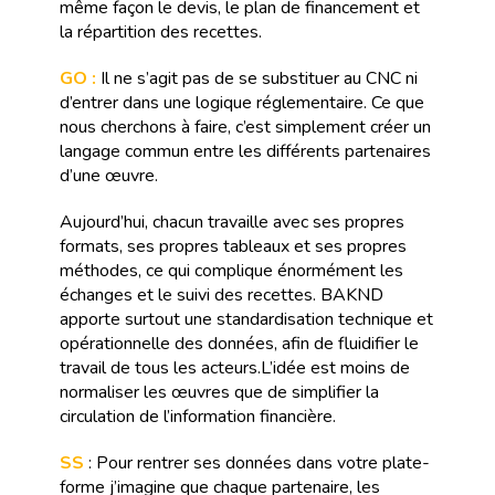
même façon le devis, le plan de financement et
la répartition des recettes.
GO :
Il ne s’agit pas de se substituer au CNC ni
d’entrer dans une logique réglementaire. Ce que
nous cherchons à faire, c’est simplement créer un
langage commun entre les différents partenaires
d’une œuvre.
Aujourd’hui, chacun travaille avec ses propres
formats, ses propres tableaux et ses propres
méthodes, ce qui complique énormément les
échanges et le suivi des recettes. BAKND
apporte surtout une standardisation technique et
opérationnelle des données, afin de fluidifier le
travail de tous les acteurs.L’idée est moins de
normaliser les œuvres que de simplifier la
circulation de l’information financière.
SS
: Pour rentrer ses données dans votre plate-
forme j’imagine que chaque partenaire, les