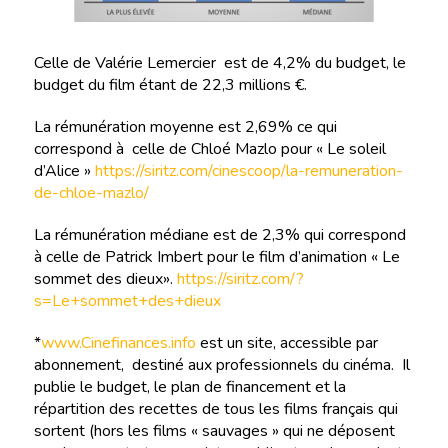
Celle de Valérie Lemercier est de 4,2% du budget, le
budget du film étant de 22,3 millions €.
La rémunération moyenne est 2,69% ce qui
correspond à celle de Chloé Mazlo pour « Le soleil
d’Alice »
https://siritz.com/cinescoop/la-remuneration-
de-chloe-mazlo/
La rémunération médiane est de 2,3% qui correspond
à celle de Patrick Imbert pour le film d’animation « Le
sommet des dieux».
https://siritz.com/?
s=Le+sommet+des+dieux
*
www.Cinefinances.info
est un site, accessible par
abonnement, destiné aux professionnels du cinéma. Il
publie le budget, le plan de financement et la
répartition des recettes de tous les films français qui
sortent (hors les films « sauvages » qui ne déposent