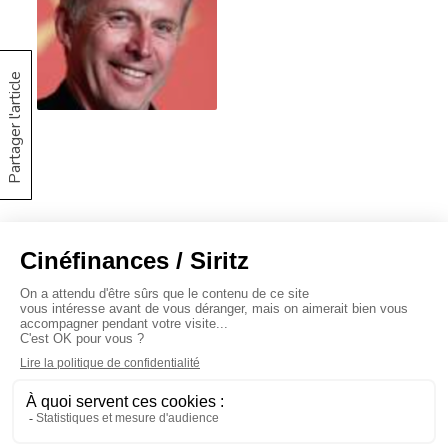
Partager l'article
À propos
Baromètres
Cinéscoop
Éditorial
FinanCiné
Le Carrefour