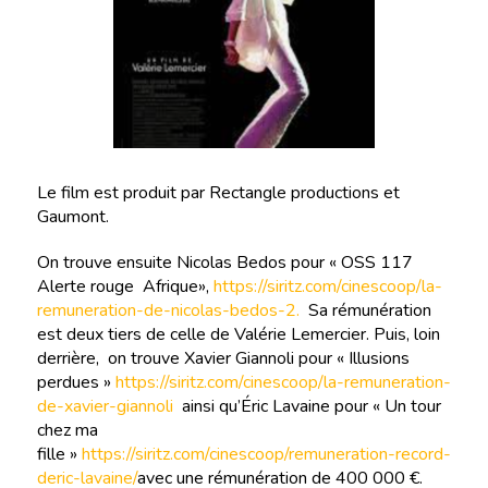
Le film est produit par Rectangle productions et
Gaumont.
On trouve ensuite Nicolas Bedos pour « OSS 117
Alerte rouge Afrique»,
https://siritz.com/cinescoop/la-
remuneration-de-nicolas-bedos-2.
Sa rémunération
est deux tiers de celle de Valérie Lemercier. Puis, loin
derrière, on trouve Xavier Giannoli pour « Illusions
perdues »
https://siritz.com/cinescoop/la-remuneration-
de-xavier-giannoli
ainsi qu’Éric Lavaine pour « Un tour
chez ma
fille »
https://siritz.com/cinescoop/remuneration-record-
deric-lavaine/
avec une rémunération de 400 000 €.