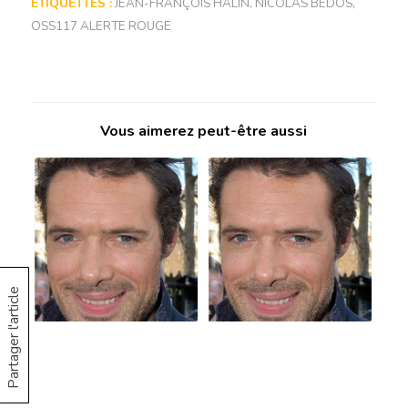
ETIQUETTES :
JEAN-FRANÇOIS HALIN
,
NICOLAS BEDOS
,
OSS117 ALERTE ROUGE
Vous aimerez peut-être aussi
Partager l'article