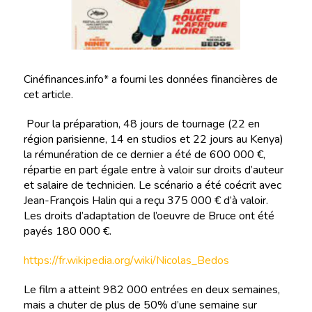
Cinéfinances.info* a fourni les données financières de
cet article.
Pour la préparation, 48 jours de tournage (22 en
région parisienne, 14 en studios et 22 jours au Kenya)
la rémunération de ce dernier a été de 600 000 €,
répartie en part égale entre à valoir sur droits d’auteur
et salaire de technicien. Le scénario a été coécrit avec
Jean-François Halin qui a reçu 375 000 € d’à valoir.
Les droits d’adaptation de l’oeuvre de Bruce ont été
payés 180 000 €.
https://fr.wikipedia.org/wiki/Nicolas_Bedos
Le film a atteint 982 000 entrées en deux semaines,
mais a chuter de plus de 50% d’une semaine sur