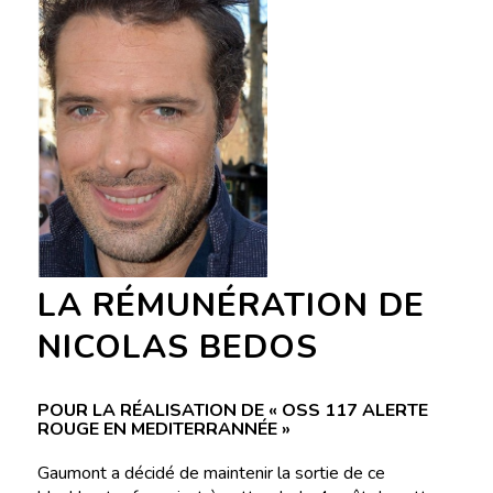
LA RÉMUNÉRATION DE
NICOLAS BEDOS
POUR LA RÉALISATION DE « OSS 117 ALERTE
ROUGE EN MEDITERRANNÉE »
Gaumont a décidé de maintenir la sortie de ce