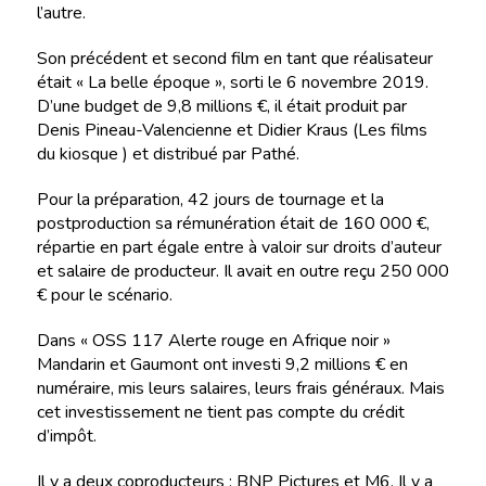
l’autre.
Son précédent et second film en tant que réalisateur
était « La belle époque », sorti le 6 novembre 2019.
D’une budget de 9,8 millions €, il était produit par
Denis Pineau-Valencienne et Didier Kraus (Les films
du kiosque ) et distribué par Pathé.
Pour la préparation, 42 jours de tournage et la
postproduction sa rémunération était de 160 000 €,
répartie en part égale entre à valoir sur droits d’auteur
et salaire de producteur. Il avait en outre reçu 250 000
€ pour le scénario.
Dans « OSS 117 Alerte rouge en Afrique noir »
Mandarin et Gaumont ont investi 9,2 millions € en
numéraire, mis leurs salaires, leurs frais généraux. Mais
cet investissement ne tient pas compte du crédit
d’impôt.
Il y a deux coproducteurs : BNP Pictures et M6. Il y a