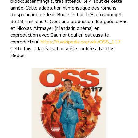
blockbuster français, très attendu, le 4 août de cette
année. Cette adaptation humoristique des romans
d’espionnage de Jean Bruce, est un très gros budget
de 18,4millions €. C’est une production déléguée d’Eric
et Nicolas Altmayer (Mandarin cinéma) en
coproduction avec Gaumont qui en est aussi le
coproducteur.
https://fr.wikipedia.org/wiki/OSS_117
Cette fois-ci la réalisation a été confiée à Nicolas
Bedos.