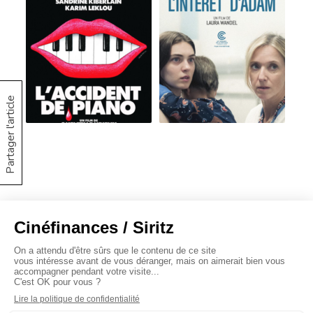
Partager l'article
À propos
Baromètres
Cinéscoop
Éditorial
FinanCiné