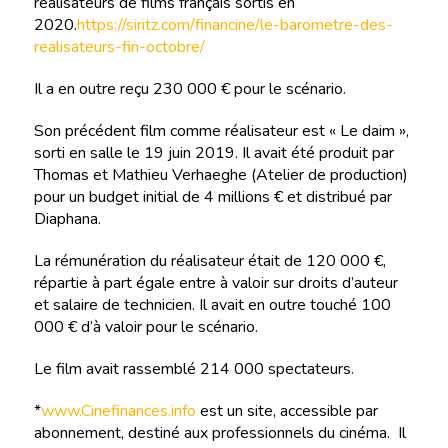
réalisateurs de films français sortis en
2020.
https://siritz.com/financine/le-barometre-des-
realisateurs-fin-octobre/
Il a en outre reçu 230 000 € pour le scénario.
Son précédent film comme réalisateur est « Le daim »,
sorti en salle le 19 juin 2019. Il avait été produit par
Thomas et Mathieu Verhaeghe (Atelier de production)
pour un budget initial de 4 millions € et distribué par
Diaphana.
La rémunération du réalisateur était de 120 000 €,
répartie à part égale entre à valoir sur droits d’auteur
et salaire de technicien. Il avait en outre touché 100
000 € d’à valoir pour le scénario.
Le film avait rassemblé 214 000 spectateurs.
*
www.Cinefinances.info
est un site, accessible par
abonnement, destiné aux professionnels du cinéma. Il