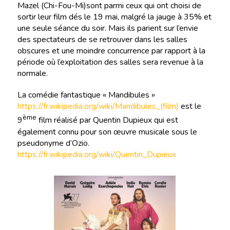
Mazel (Chi-Fou-Mi)sont parmi ceux qui ont choisi de
sortir leur film dés le 19 mai, malgré la jauge à 35% et
une seule séance du soir. Mais ils parient sur l’envie
des spectateurs de se retrouver dans les salles
obscures et une moindre concurrence par rapport à la
période où l’exploitation des salles sera revenue à la
normale.
La comédie fantastique « Mandibules »
https://fr.wikipedia.org/wiki/Mandibules_(film)
est le
ème
9
film réalisé par Quentin Dupieux qui est
également connu pour son œuvre musicale sous le
pseudonyme d’Ozio.
https://fr.wikipedia.org/wiki/Quentin_Dupieux