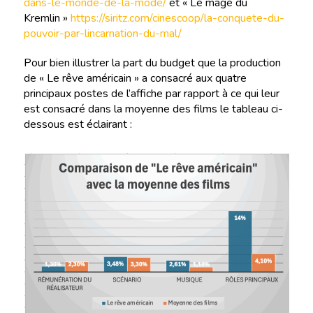
dans-le-monde-de-la-mode/
et « Le mage du
Kremlin »
https://siritz.com/cinescoop/la-conquete-du-
pouvoir-par-lincarnation-du-mal/
Pour bien illustrer la part du budget que la production
de « Le rêve américain » a consacré aux quatre
principaux postes de l’affiche par rapport à ce qui leur
est consacré dans la moyenne des films le tableau ci-
dessous est éclairant :