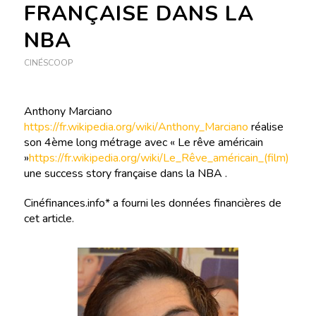
FRANÇAISE DANS LA
NBA
CINÉSCOOP
Anthony Marciano
https://fr.wikipedia.org/wiki/Anthony_Marciano
réalise
son 4ème long métrage avec « Le rêve américain
»
https://fr.wikipedia.org/wiki/Le_Rêve_américain_(film)
une success story française dans la NBA .
Cinéfinances.info* a fourni les données financières de
cet article.