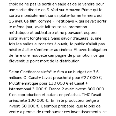
choix de ne pas le sortir en salle et de le vendre pour
une sortie directe en S-Vod sur Amazon Prime qui le
sortira mondialement sur sa plate-forme le mercredi
15 avril. Ce film, comme « Petit pays », qui devait sortir
le même jour, avait fait toute sa promotion
médiatique et publicitaire et ne pouvaient espérer
sortir avant longtemps. Sans savoir d’ailleurs, si, une
fois les salles autorisées à ouvrir, le public n’allait pas
hésiter à aller s’enfermer au cinéma. Et avec l’obligation
de faire une nouvelle campagne de promotion, ce qui
élèverait le point mort de la distribution.
Selon Cinéfinances.info* le film a un budget de 3,6
millions €. Canal+ l’avait préacheté pour 627 000 €,
Multithématique pour 130 000 € et Canal +
International 3 000 €. France 2 avait investi 300 000
€ en coproduction et autant en préachat. TMC l’avait
préacheté 130 000 €. Enfin le producteur belge a
investi 50 000 €. Il semble probable que le prix de
vente a permis de rembourser ces investissements, ce