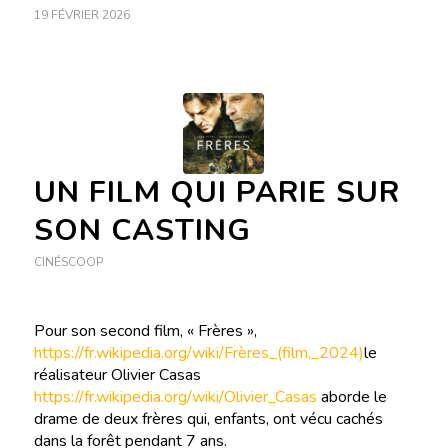
19 FÉVRIER 2026
UN FILM QUI PARIE SUR
SON CASTING
CINÉSCOOP
Pour son second film, « Frères »,
https://fr.wikipedia.org/wiki/Frères_(film,_2024)
le
réalisateur Olivier Casas
https://fr.wikipedia.org/wiki/Olivier_Casas
aborde le
drame de deux frères qui, enfants, ont vécu cachés
dans la forêt pendant 7 ans.