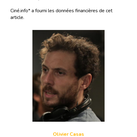
Ciné.info* a fourni les données financières de cet
article.
Olivier Casas