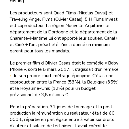
casting.
Les producteurs sont Quad Films (Nicolas Duval) et
Traveling Angel Films (Olivier Casas). 5 H Films Invest
est coproducteur. La région Nouvelle Aquitaine, le
département de la Dordogne et le département de la
Charente-Maritime lui ont apporté leur soutien. Canal+
et Ciné + l’ont préacheté. Zinc a donné un minimum
garanti pour tous les mandats.
Le premier film d’Olivier Casas était la comédie « Baby
Phone », sorti le 8 mars 2017. Il s’agissait d’un remake
r
de son propre court-métrage éponyme. C’était une
coproduction entre la France (53%), la Belgique (35%)
et le Royaume-Unis (12%) pour un budget
prévisionnel de 3,8 millions €.
Pour la préparation, 31 jours de tournage et la post-
production la rémunération du réalisateur était de 60
000 €, répartie en part égale entre à valoir sur droits
d’auteur et salaire de technicien. Il avait coécrit le