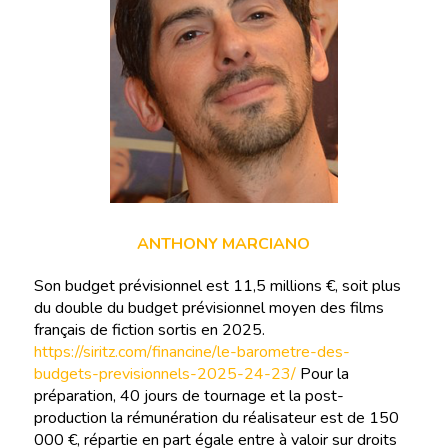
ANTHONY MARCIANO
Son budget prévisionnel est 11,5 millions €, soit plus
du double du budget prévisionnel moyen des films
français de fiction sortis en 2025.
https://siritz.com/financine/le-barometre-des-
budgets-previsionnels-2025-24-23/
Pour la
préparation, 40 jours de tournage et la post-
production la rémunération du réalisateur est de 150
000 €, répartie en part égale entre à valoir sur droits