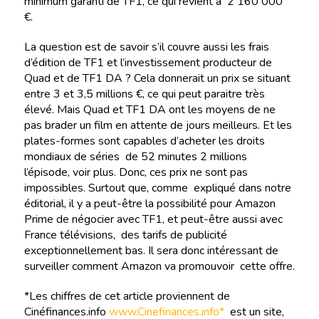
minimum garanti de TF1, ce qui revient à 2 160 000
€.
La question est de savoir s’il couvre aussi les frais
d’édition de TF1 et l’investissement producteur de
Quad et de TF1 DA ? Cela donnerait un prix se situant
entre 3 et 3,5 millions €, ce qui peut paraitre très
élevé. Mais Quad et TF1 DA ont les moyens de ne
pas brader un film en attente de jours meilleurs. Et les
plates-formes sont capables d’acheter les droits
mondiaux de séries de 52 minutes 2 millions
l’épisode, voir plus. Donc, ces prix ne sont pas
impossibles. Surtout que, comme expliqué dans notre
éditorial, il y a peut-être la possibilité pour Amazon
Prime de négocier avec TF1, et peut-être aussi avec
France télévisions, des tarifs de publicité
exceptionnellement bas. Il sera donc intéressant de
surveiller comment Amazon va promouvoir cette offre.
*Les chiffres de cet article proviennent de
Cinéfinances.info
www.Cinefinances.info*
est un site,