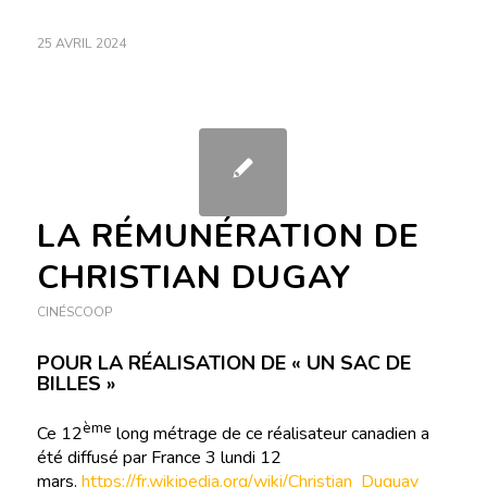
25 AVRIL 2024
LA RÉMUNÉRATION DE
CHRISTIAN DUGAY
CINÉSCOOP
POUR LA RÉALISATION DE « UN SAC DE
BILLES »
ème
Ce 12
long métrage de ce réalisateur canadien a
été diffusé par France 3 lundi 12
mars.
https://fr.wikipedia.org/wiki/Christian_Duguay