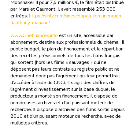
Mooshaker II pour 7,9 millions €, le film était distribué
par Mars et Gaumont. Il avait rassemblé 253 000
entrées.
https://siritz.com/cinescoop/la-remuneration-
danthony-mariano/
www.Cinefinances.info
est un site, accessible par
abonnement, destiné aux professionnels du cinéma. Il
publie budget, le plan de financement et la répartition
des recettes prévisionnels de tous les films français
qui sortent (hors les films « sauvages » qui ne
déposent pas leurs contrats au registre public et ne
demandent donc pas l’agrément qui leur permettrait
d’accéder à l’aide du CNC). Il s’agit des chiffres de
l’agrément d’investissement sur la base duquel le
producteur a monté son financement. Il dispose de
nombreuses archives et d’un puissant moteur de
recherche. Il dispose d’archives des films sortis depuis
2010 et d’un puissant moteur de recherche, avec de
multiples critères.