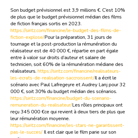
Son budget prévisionnel est 3,9 millions €. C’est 10%
de plus que le budget prévisionnel médian des films
de fiction français sortis en 2023.
https://siritz.com/financine/le-budget-des-films-de-
fiction-explose/
Pour la préparation, 31 jours de
tournage et la post-production la rémunération du
réalisateur est de 40 000 €, répartie en part égale
entre à valoir sur droits d’auteur et salaire de
technicien, soit 60% de la rémunération médiane des
réalisateurs.
https://siritz.com/financine/realisateurs-
les-ecrats-de-realisation-saccroissent/
Il a écrit le
scénario avec Paul Lafregeyre et Audrey Lanj pour 32
000 €, soit 30% du budget médian des scénarios.
https://siritz.com/financine/budget-du-scenario-
remuneration-du-realisateur/
Les rôles principaux ont
reçu 345 000 €ce qui revient à deux tiers de plus que
leur rémunération moyenne.
https://siritz.com/financine/les-stars-ne-garantissent-
pas-le-succes/
Il est clair que le film parie sur son