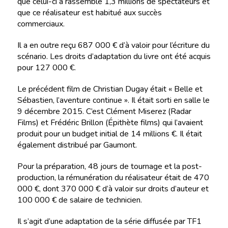
que celui-ci a rassemblé 1,3 millions de spectateurs et
que ce réalisateur est habitué aux succès
commerciaux.
Il a en outre reçu 687 000 € d’à valoir pour l’écriture du
scénario. Les droits d’adaptation du livre ont été acquis
pour 127 000 €.
Le précédent film de Christian Dugay était « Belle et
Sébastien, l’aventure continue ». Il était sorti en salle le
9 décembre 2015. C’est Clément Miserez (Radar
Films) et Frédéric Brillon (Épithète films) qui l’avaient
produit pour un budget initial de 14 millions €. Il était
également distribué par Gaumont.
Pour la préparation, 48 jours de tournage et la post-
production, la rémunération du réalisateur était de 470
000 €, dont 370 000 € d’à valoir sur droits d’auteur et
100 000 € de salaire de technicien.
Il s’agit d’une adaptation de la série diffusée par TF1