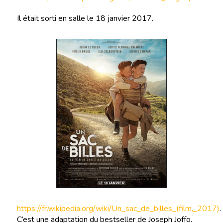
Il était sorti en salle le 18 janvier 2017.
https://fr.wikipedia.org/wiki/Un_sac_de_billes_(film,_2017)
.
C’est une adaptation du bestseller de Joseph Joffo.