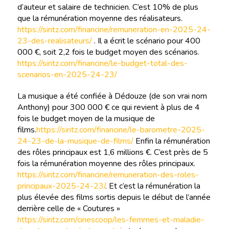
d’auteur et salaire de technicien. C’est 10% de plus
que la rémunération moyenne des réalisateurs.
https://siritz.com/financine/remuneration-en-2025-24-
23-des-realisateurs/
. Il a écrit le scénario pour 400
000 €, soit 2,2 fois le budget moyen des scénarios.
https://siritz.com/financine/le-budget-total-des-
scenarios-en-2025-24-23/
La musique a été confiée à Dédouze (de son vrai nom
Anthony) pour 300 000 € ce qui revient à plus de 4
fois le budget moyen de la musique de
films.
https://siritz.com/financine/le-barometre-2025-
24-23-de-la-musique-de-films/
Enfin la rémunération
des rôles principaux est 1,6 millions €. C’est près de 5
fois la rémunération moyenne des rôles principaux.
https://siritz.com/financine/remuneration-des-roles-
principaux-2025-24-23/
. Et c’est la rémunération la
plus élevée des films sortis depuis le début de l’année
derrière celle de « Coutures »
https://siritz.com/cinescoop/les-femmes-et-maladie-