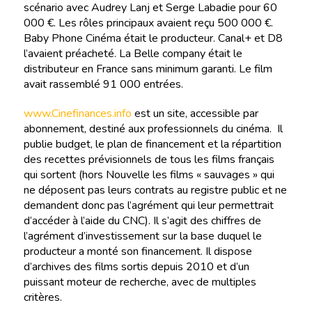
scénario avec Audrey Lanj et Serge Labadie pour 60
000 €. Les rôles principaux avaient reçu 500 000 €.
Baby Phone Cinéma était le producteur. Canal+ et D8
l’avaient préacheté. La Belle company était le
distributeur en France sans minimum garanti. Le film
avait rassemblé 91 000 entrées.
www.Cinefinances.info
est un site, accessible par
abonnement, destiné aux professionnels du cinéma. Il
publie budget, le plan de financement et la répartition
des recettes prévisionnels de tous les films français
qui sortent (hors Nouvelle les films « sauvages » qui
ne déposent pas leurs contrats au registre public et ne
demandent donc pas l’agrément qui leur permettrait
d’accéder à l’aide du CNC). Il s’agit des chiffres de
l’agrément d’investissement sur la base duquel le
producteur a monté son financement. Il dispose
d’archives des films sortis depuis 2010 et d’un
puissant moteur de recherche, avec de multiples
critères.