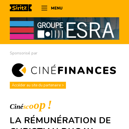
MENU
Sponsorisé par
Accéder au site du partenaire >
LA RÉMUNÉRATION DE