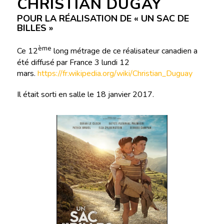
CHRISTIAN DUGAY
POUR LA RÉALISATION DE « UN SAC DE
BILLES »
ème
Ce 12
long métrage de ce réalisateur canadien a
été diffusé par France 3 lundi 12
mars.
https://fr.wikipedia.org/wiki/Christian_Duguay
Il était sorti en salle le 18 janvier 2017.