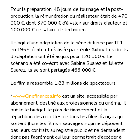
Pour la préparation, 48 jours de tournage et la post-
production, la rémunération du réalisateur était de 470
000 €, dont 370 000 € d’à valoir sur droits d’auteur et
100 000 € de salaire de technicien.
Il s’agit d’une adaptation de la série diffusée par TF1
en 1965, écrite et réalisée par Cécile Aubry. Les droits
d’adaptation ont été acquis pour 120 000 €. Le
scénario a été co-écrit avec Sabine Suarez et Juliette
Suarez. Ils se sont partagés 466 000 €.
Le film a rassemblé 1,83 millions de spectateurs.
*
www.Cinefinances.info
est un site, accessible par
abonnement, destiné aux professionnels du cinéma. Il
publie le budget, le plan de financement et la
répartition des recettes de tous les films français qui
sortent (hors les films « sauvages » qui ne déposent
pas leurs contrats au registre public et ne demandent
donc pas l’agrément qui leur permettrait d’accéder à