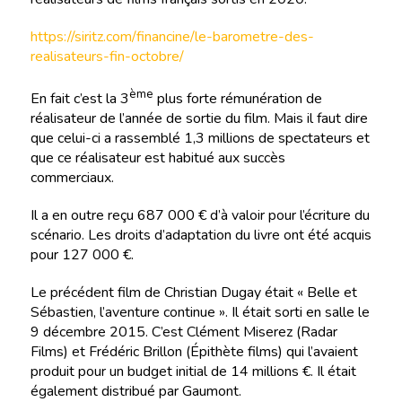
https://siritz.com/financine/le-barometre-des-
realisateurs-fin-octobre/
ème
En fait c’est la 3
plus forte rémunération de
réalisateur de l’année de sortie du film. Mais il faut dire
que celui-ci a rassemblé 1,3 millions de spectateurs et
que ce réalisateur est habitué aux succès
commerciaux.
Il a en outre reçu 687 000 € d’à valoir pour l’écriture du
scénario. Les droits d’adaptation du livre ont été acquis
pour 127 000 €.
Le précédent film de Christian Dugay était « Belle et
Sébastien, l’aventure continue ». Il était sorti en salle le
9 décembre 2015. C’est Clément Miserez (Radar
Films) et Frédéric Brillon (Épithète films) qui l’avaient
produit pour un budget initial de 14 millions €. Il était
également distribué par Gaumont.