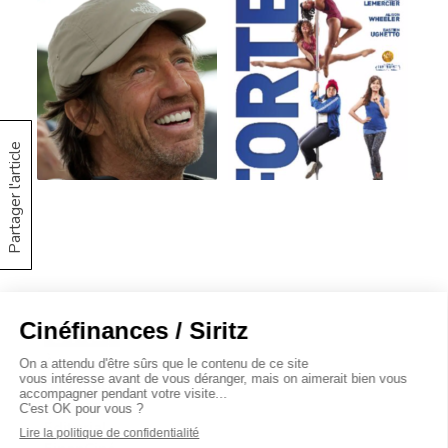
Partager l'article
À propos
Baromètres
Cinéscoop
Éditorial