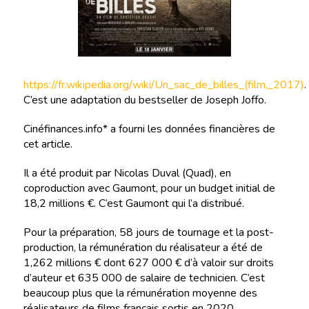
https://fr.wikipedia.org/wiki/Un_sac_de_billes_(film,_2017)
.
C’est une adaptation du bestseller de Joseph Joffo.
Cinéfinances.info* a fourni les données financières de
cet article.
Il a été produit par Nicolas Duval (Quad), en
coproduction avec Gaumont, pour un budget initial de
18,2 millions €. C’est Gaumont qui l’a distribué.
Pour la préparation, 58 jours de tournage et la post-
production, la rémunération du réalisateur a été de
1,262 millions € dont 627 000 € d’à valoir sur droits
d’auteur et 635 000 de salaire de technicien. C’est
beaucoup plus que la rémunération moyenne des
réalisateurs de films français sortis en 2020.