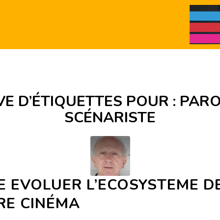
E D’ÉTIQUETTES POUR :
PARO
SCÉNARISTE
E EVOLUER L’ECOSYSTEME D
RE CINÉMA