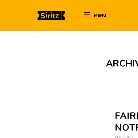
MENU
ARCHIV
FAIR
NOT
ÉDITORIAL