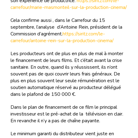
son expérience de productrice.
https://siritz.com/le-
carrefour/marie-masmonteil-sur-la-production-cinema/
Cela confirme aussi , dans le Carrefour du 15
septembre, l’analyse d’Antoine Rein, président de la
Commission d’agrément.
https://siritz.com/le-
carrefour/antoine-rein-sur-la-production-cinema/
Les producteurs ont de plus en plus de mal à monter
le financement de leurs films. Et c’était avant la crise
sanitaire. En outre, quand ils y réussissent, ils n’ont
souvent pas de quoi couvrir leurs frais généraux. De
plus en plus souvent leur seule rémunération est le
soutien automatique réservé au producteur délégué
dans le plafond de 150 000 €.
Dans le plan de financement de ce film le principal
investisseur est le pré-achat de la télévision en clair.
En revanche il n’y a pas de chaîne payante.
Le minimum garanti du distributeur vient juste en