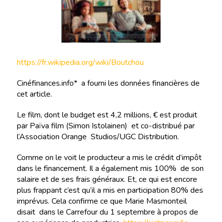
https://fr.wikipedia.org/wiki/Boutchou
Cinéfinances.info* a fourni les données financières de
cet article.
Le film, dont le budget est 4,2 millions, € est produit
par Païva film (Simon Istolainen) et co-distribué par
l’Association Orange Studios/UGC Distribution.
Comme on le voit le producteur a mis le crédit d’impôt
dans le financement. Il a également mis 100% de son
salaire et de ses frais généraux. Et, ce qui est encore
plus frappant c’est qu’il a mis en participation 80% des
imprévus. Cela confirme ce que Marie Masmonteil
disait dans le Carrefour du 1 septembre à propos de