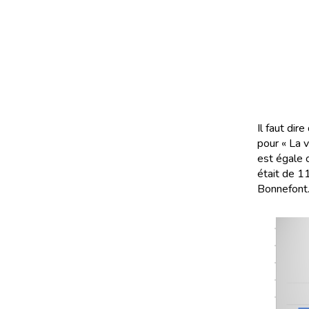
Il faut dir
pour « La v
est égale 
était de 1
Bonnefont