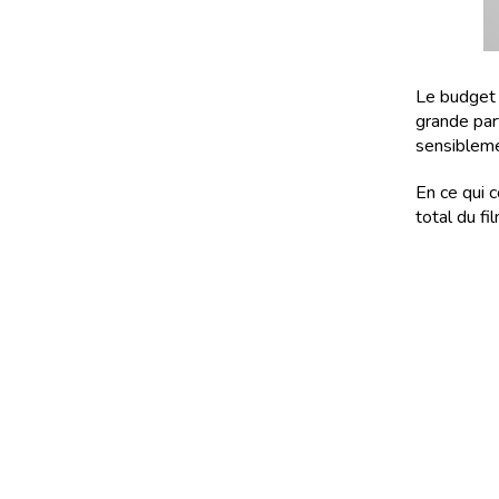
Le budget 
grande par
sensibleme
En ce qui 
total du fi