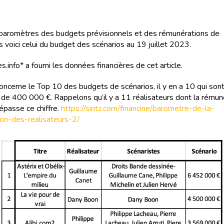
baromètres des budgets prévisionnels et des rémunérations de
s voici celui du budget des scénarios au 19 juillet 2023.
s.info* a fourni les données financières de cet article.
concerne le Top 10 des budgets de scénarios, il y en a 10 qui son
de 400 000 €. Rappelons qu’il y a 11 réalisateurs dont la rémun
épasse ce chiffre.
https://siritz.com/financine/barometre-de-la-
on-des-realisateurs-2/