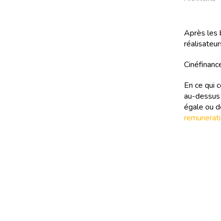
Après les 
réalisateur
Cinéfinance
En ce qui 
au-dessus 
égale ou d
remunerati