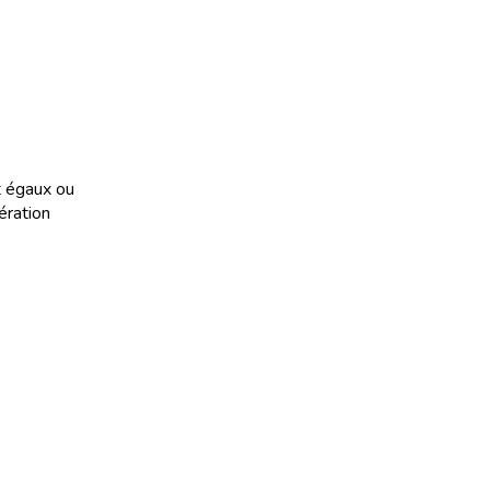
t égaux ou
ération