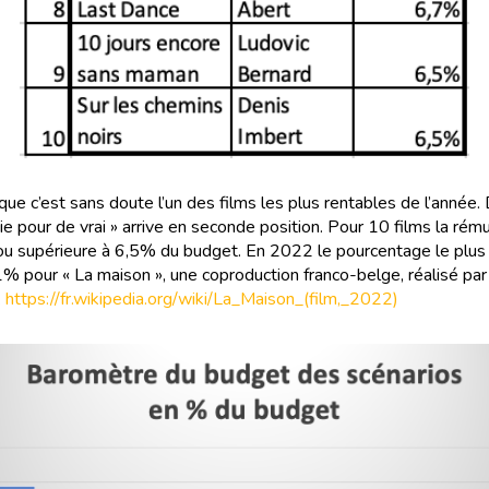
e que c’est sans doute l’un des films les plus rentables de l’année
ie pour de vrai » arrive en seconde position. Pour 10 films la rém
ou supérieure à 6,5% du budget. En 2022 le pourcentage le plus
1% pour « La maison », une coproduction franco-belge, réalisé pa
.
https://fr.wikipedia.org/wiki/La_Maison_(film,_2022)