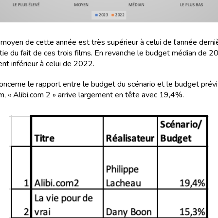
moyen de cette année est très supérieur à celui de l’année derni
tie du fait de ces trois films. En revanche le budget médian de 2
nt inférieur à celui de 2022.
concerne le rapport entre le budget du scénario et le budget prévi
lm, « Alibi.com 2 » arrive largement en tête avec 19,4%.