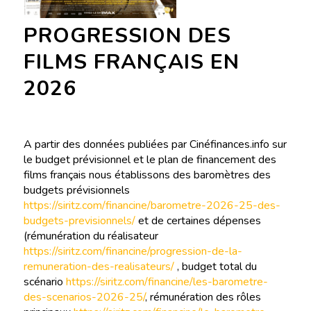
PROGRESSION DES
FILMS FRANÇAIS EN
2026
A partir des données publiées par Cinéfinances.info sur
le budget prévisionnel et le plan de financement des
films français nous établissons des baromètres des
budgets prévisionnels
https://siritz.com/financine/barometre-2026-25-des-
budgets-previsionnels/
et de certaines dépenses
(rémunération du réalisateur
https://siritz.com/financine/progression-de-la-
remuneration-des-realisateurs/
, budget total du
scénario
https://siritz.com/financine/les-barometre-
des-scenarios-2026-25/
, rémunération des rôles