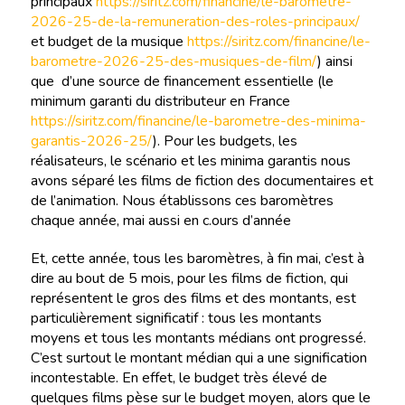
principaux
https://siritz.com/financine/le-barometre-
2026-25-de-la-remuneration-des-roles-principaux/
et budget de la musique
https://siritz.com/financine/le-
barometre-2026-25-des-musiques-de-film/
) ainsi
que d’une source de financement essentielle (le
minimum garanti du distributeur en France
https://siritz.com/financine/le-barometre-des-minima-
garantis-2026-25/
). Pour les budgets, les
réalisateurs, le scénario et les minima garantis nous
avons séparé les films de fiction des documentaires et
de l’animation. Nous établissons ces baromètres
chaque année, mai aussi en c.ours d’année
Et, cette année, tous les baromètres, à fin mai, c’est à
dire au bout de 5 mois, pour les films de fiction, qui
représentent le gros des films et des montants, est
particulièrement significatif : tous les montants
moyens et tous les montants médians ont progressé.
C’est surtout le montant médian qui a une signification
incontestable. En effet, le budget très élevé de
quelques films pèse sur le budget moyen, alors que le