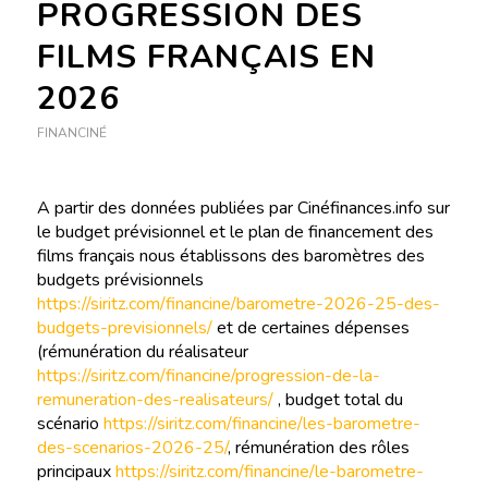
PROGRESSION DES
FILMS FRANÇAIS EN
2026
FINANCINÉ
A partir des données publiées par Cinéfinances.info sur
le budget prévisionnel et le plan de financement des
films français nous établissons des baromètres des
budgets prévisionnels
https://siritz.com/financine/barometre-2026-25-des-
budgets-previsionnels/
et de certaines dépenses
(rémunération du réalisateur
https://siritz.com/financine/progression-de-la-
remuneration-des-realisateurs/
, budget total du
scénario
https://siritz.com/financine/les-barometre-
des-scenarios-2026-25/
, rémunération des rôles
principaux
https://siritz.com/financine/le-barometre-