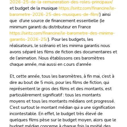
2026-25-de-la-remuneration-des-roles-principaux/
et budget de la musique
https://siritz.com/financine/le-
barometre-2026-25-des-musiques-de-film/
) ainsi
que d’une source de financement essentielle (le
minimum garanti du distributeur en France
https://siritz.com/financine/le-barometre-des-minima-
garantis-2026-25/
). Pour les budgets, les
réalisateurs, le scénario et les minima garantis nous
avons séparé les films de fiction des documentaires et
de l’animation. Nous établissons ces baromètres
chaque année, mai aussi en c.ours d’année
Et, cette année, tous les baromètres, à fin mai, c’est à
dire au bout de 5 mois, pour les films de fiction, qui
représentent le gros des films et des montants, est
particulièrement significatif : tous les montants
moyens et tous les montants médians ont progressé.
C’est surtout le montant médian qui a une signification
incontestable. En effet, le budget très élevé de
quelques films pèse sur le budget moyen, alors que le
budget médian concerne à chaque fois la moitié des