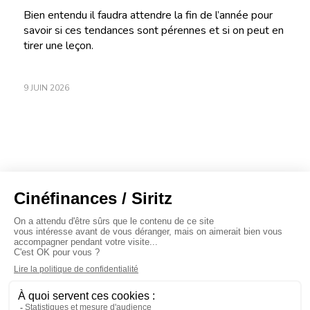
Bien entendu il faudra attendre la fin de l’année pour
savoir si ces tendances sont pérennes et si on peut en
tirer une leçon.
9 JUIN 2026
À propos
Baromètres
Cinéscoop
Éditorial
FinanCiné
Le Carrefour