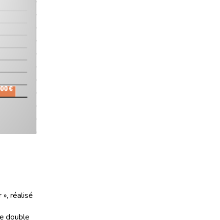
», réalisé
le double