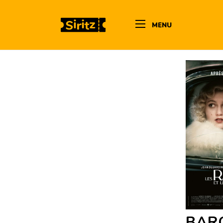
MENU
BAR