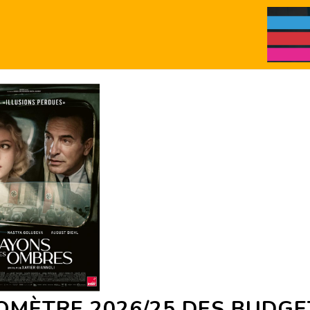
OMÈTRE 2026/25 DES BUDGE