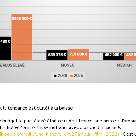
 la tendance est plutôt à la baisse.
budget le plus élevé était celui de « France, une histoire d’amour 
l Pitiot et Yann Arthus-Bertrand, avec plus de 3 millions €
.wikipedia.org/wiki/Une_histoire_d%27amour_(film,_2022)
. C’est 