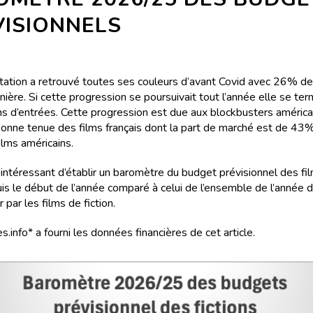
VISIONNELS
tation a retrouvé toutes ses couleurs d’avant Covid avec 26% de
nière. Si cette progression se poursuivait tout l’année elle se ter
ns d’entrées. Cette progression est due aux blockbusters américa
 bonne tenue des films français dont la part de marché est de 43
lms américains.
 intéressant d’établir un baromètre du budget prévisionnel des fil
uis le début de l’année comparé à celui de l’ensemble de l’année d
par les films de fiction.
s.info* a fourni les données financières de cet article.