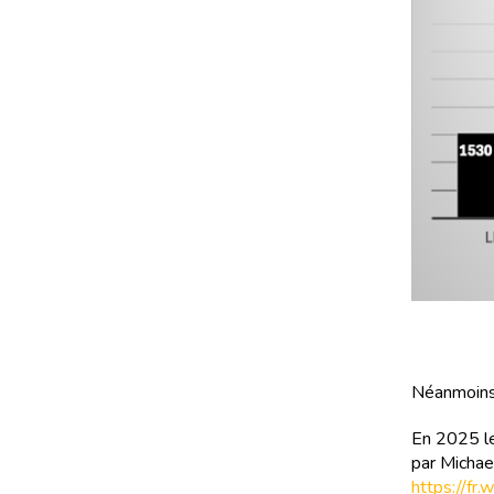
Néanmoins,
En 2025 le 
par Michae
https://fr