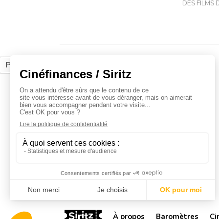
DES FILMS
Partager l'article
À propos
Baromètres
Ci