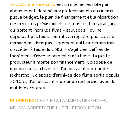
www.Cinefinances.info
est un site, accessible par
abonnement, destiné aux professionnels du cinéma. Il
publie budget, le plan de financement et la répartition
des recettes prévisionnels de tous les films français
qui sortent (hors les films « sauvages » qui ne
déposent pas leurs contrats au registre public et ne
demandent donc pas l’agrément qui leur permettrait
d’accéder à l’aide du CNC). Il s’agit des chiffres de
l’agrément d’investissement sur la base duquel le
producteur a monté son financement. Il dispose de
nombreuses archives et d’un puissant moteur de
recherche. Il dispose d’archives des films sortis depuis
2010 et d’un puissant moteur de recherche, avec de
multiples critères.
ETIQUETTES :
CHAPTER 2
,
LA MAISON DES FEMMES
,
MELISSA GODET
,
PATHÉ
,
UNE FILLE PRODUCTION