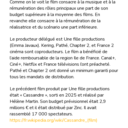
Comme on le voit le film consacre à la musique et à la
rémunération des rôles principaux une part de son
budget supérieure à la moyenne des films. En
revanche elle consacre à la rémunération de la
réalisatrice et du scénario une part inférieure.
Le producteur délégué est Une fille productions
(Emma Javaux). Kering, Pathé, Chapter 2, et France 2
cinéma sont coproducteurs. Le film a bénéficié de
l’aide remboursable de la region Ile de France. Canal+,
Ciné+, Netflix et France télévisions l’ont préacheté.
Pathé et Chapter 2 ont donné un minimum garanti pour
tous les mandats de distribution.
Le précédent film produit par Une fille productions
était « Cassandre », sorti en 2025 et réalisé par
Hélène Martin. Son budget prévisionnel était 2,9
millions € et il était distribué par Zinc. Il avait
rassemblé 17 000 spectateurs.
https://fr.wikipedia.org/wiki/Cassandre_(film)