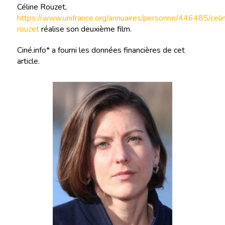
Céline Rouzet,
https://www.unifrance.org/annuaires/personne/446485/celi
rouzet
réalise son deuxième film.
Ciné.info* a fourni les données financières de cet
article.