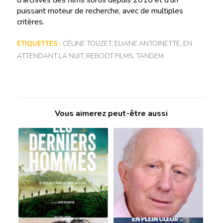
d’archives des films sortis depuis 2010 et d’un
puissant moteur de recherche, avec de multiples
critères.
ETIQUETTES :
CÉLINE TOUZET
,
ELIANE ANTOINETTE
,
EN
ATTENDANT LA NUIT
,
REBOOT FILMS
,
TANDEM
Vous aimerez peut-être aussi