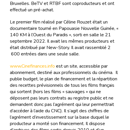
Bruxelles. BeTV et RTBF sont coproducteurs et ont
effectué un pré-achat.
Le premier film réalisé par Céline Rouzet était un
documentaire tourné en Papouasie Nouvelle Guinée, «
140 KM à l’Ouest du Paradis », sorti en salle le 21
septembre 2022. Il avait les mêmes producteurs et
était distribué par New-Story. Il avait rassemblé 2
600 entrées dans une seule salle.
www.Cinefinances.info
est un site, accessible par
abonnement, destiné aux professionnels du cinéma. Il
publie budget, le plan de financement et la répartition
des recettes prévisionnels de tous les films français
qui sortent (hors les films « sauvages » qui ne
déposent pas leurs contrats au registre public et ne
demandent donc pas l’agrément qui leur permettrait
d’accéder à l’aide du CNC). Il s’agit des chiffres de
l’agrément d’investissement sur la base duquel le
producteur a monté son financement. Il dispose