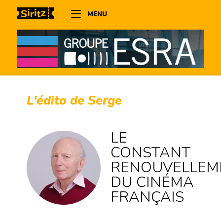
MENU
L'édito de Serge
LE
CONSTANT
RENOUVELLEM
DU CINÉMA
FRANÇAIS