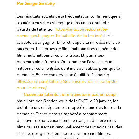
Par Serge Siritzky
Les résultats actuels de la fréquentation confirment que si
le cinéma en salle est engagé dans une redoutable
bataille de l’attention
https://siritz.com/editorial/le-
cinema-peut-gagner-la-bataille-de-lattention/
, il est
capable de la gagner. En effet, depuis la mi-décembre se
succèdent les sorties de films millionnaires et même des
films multimillionnaires en entrées. Et, parmi eux,
plusieurs films français. Or, comme on l’a vu, ces films
millionnaires en entrées sont indispensables pour que le
cinéma en France conserve son équilibre économiq
https://siritz.com/editorial/des-raisons-detre-optimiste-
pour-le-cinema/
Nouveaux talents : une trajectoire pas un coup
Mais, lors des Rendez-vous de la FNEF le 20 janvier, les
distributeurs ont également rappelé qu’une des forces du
cinéma en France c’est sa capacité à constamment
découvrir de nouveaux talents en lançant des premiers
films qui assurent un renouvellement des imaginaires, des
récits et des générations. Certes, un premier film est