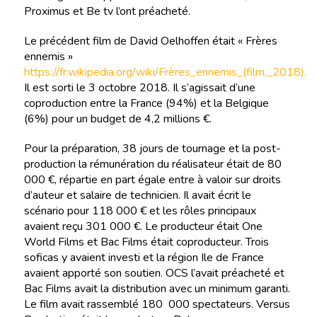
Proximus et Be tv l’ont préacheté.
Le précédent film de David Oelhoffen était « Frères
ennemis »
https://fr.wikipedia.org/wiki/Frères_ennemis_(film,_2018).
Il est sorti le 3 octobre 2018. Il s’agissait d’une
coproduction entre la France (94%) et la Belgique
(6%) pour un budget de 4,2 millions €.
Pour la préparation, 38 jours de tournage et la post-
production la rémunération du réalisateur était de 80
000 €, répartie en part égale entre à valoir sur droits
d’auteur et salaire de technicien. Il avait écrit le
scénario pour 118 000 € et les rôles principaux
avaient reçu 301 000 €. Le producteur était One
World Films et Bac Films était coproducteur. Trois
soficas y avaient investi et la région Ile de France
avaient apporté son soutien. OCS l’avait préacheté et
Bac Films avait la distribution avec un minimum garanti.
Le film avait rassemblé 180 000 spectateurs. Versus