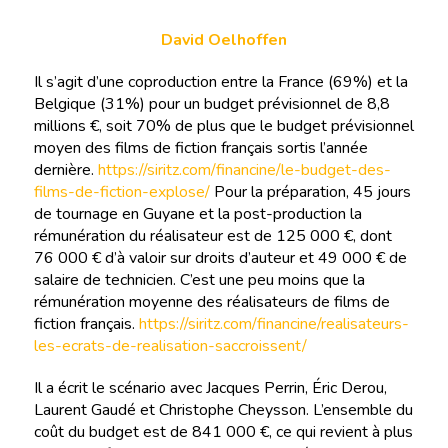
David Oelhoffen
Il s’agit d’une coproduction entre la France (69%) et la
Belgique (31%) pour un budget prévisionnel de 8,8
millions €, soit 70% de plus que le budget prévisionnel
moyen des films de fiction français sortis l’année
dernière.
https://siritz.com/financine/le-budget-des-
films-de-fiction-explose/
Pour la préparation, 45 jours
de tournage en Guyane et la post-production la
rémunération du réalisateur est de 125 000 €, dont
76 000 € d’à valoir sur droits d’auteur et 49 000 € de
salaire de technicien. C’est une peu moins que la
rémunération moyenne des réalisateurs de films de
fiction français.
https://siritz.com/financine/realisateurs-
les-ecrats-de-realisation-saccroissent/
Il a écrit le scénario avec Jacques Perrin, Éric Derou,
Laurent Gaudé et Christophe Cheysson. L’ensemble du
coût du budget est de 841 000 €, ce qui revient à plus