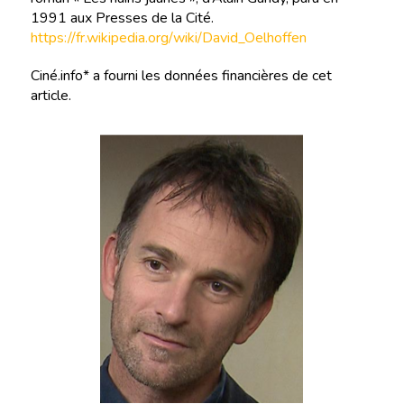
1991 aux Presses de la Cité.
https://fr.wikipedia.org/wiki/David_Oelhoffen
Ciné.info* a fourni les données financières de cet
article.