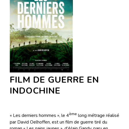
FILM DE GUERRE EN
INDOCHINE
ème
« Les derniers hommes », le 4
long métrage réalisé
par David Oelhoffen, est un film de guerre tiré du
roman « Les nains jaunes », d’Alain Gandy, paru en