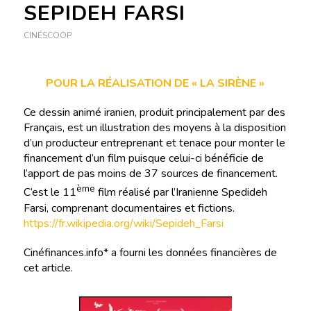
SEPIDEH FARSI
CINÉSCOOP
POUR LA RÉALISATION DE « LA SIRÈNE »
Ce dessin animé iranien, produit principalement par des
Français, est un illustration des moyens à la disposition
d’un producteur entreprenant et tenace pour monter le
financement d’un film puisque celui-ci bénéficie de
l’apport de pas moins de 37 sources de financement.
ème
C’est le 11
film réalisé par l’Iranienne Spedideh
Farsi, comprenant documentaires et fictions.
https://fr.wikipedia.org/wiki/Sepideh_Farsi
Cinéfinances.info* a fourni les données financières de
cet article.