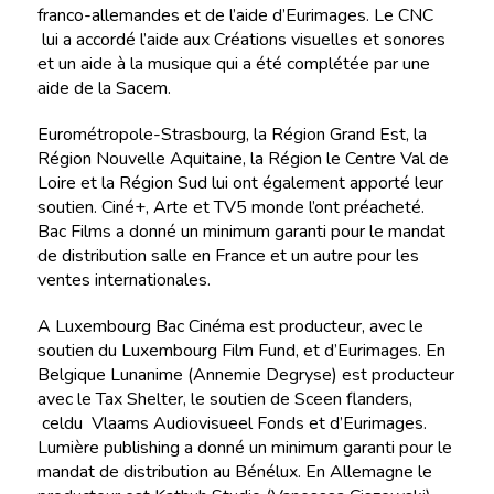
franco-allemandes et de l’aide d’Eurimages. Le CNC
lui a accordé l’aide aux Créations visuelles et sonores
et un aide à la musique qui a été complétée par une
aide de la Sacem.
Eurométropole-Strasbourg, la Région Grand Est, la
Région Nouvelle Aquitaine, la Région le Centre Val de
Loire et la Région Sud lui ont également apporté leur
soutien. Ciné+, Arte et TV5 monde l’ont préacheté.
Bac Films a donné un minimum garanti pour le mandat
de distribution salle en France et un autre pour les
ventes internationales.
A Luxembourg Bac Cinéma est producteur, avec le
soutien du Luxembourg Film Fund, et d’Eurimages. En
Belgique Lunanime (Annemie Degryse) est producteur
avec le Tax Shelter, le soutien de Sceen flanders,
celdu Vlaams Audiovisueel Fonds et d’Eurimages.
Lumière publishing a donné un minimum garanti pour le
mandat de distribution au Bénélux. En Allemagne le