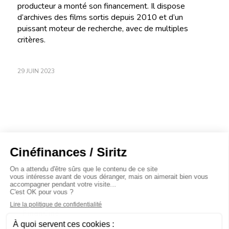
producteur a monté son financement. Il dispose
d’archives des films sortis depuis 2010 et d’un
puissant moteur de recherche, avec de multiples
critères.
29 JUIN 2023
À propos
Baromètres
Cinéscoop
Éditorial
FinanCiné
Le Carrefour