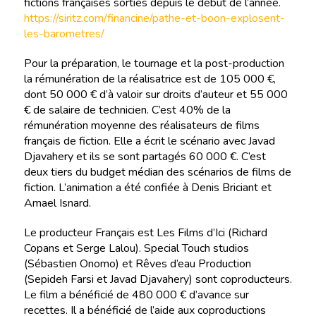
fictions françaises sorties depuis le début de l’année.
https://siritz.com/financine/pathe-et-boon-explosent-
les-barometres/
Pour la préparation, le tournage et la post-production
la rémunération de la réalisatrice est de 105 000 €,
dont 50 000 € d’à valoir sur droits d’auteur et 55 000
€ de salaire de technicien. C’est 40% de la
rémunération moyenne des réalisateurs de films
français de fiction. Elle a écrit le scénario avec Javad
Djavahery et ils se sont partagés 60 000 €. C’est
deux tiers du budget médian des scénarios de films de
fiction. L’animation a été confiée à Denis Briciant et
Amael Isnard.
Le producteur Français est Les Films d’Ici (Richard
Copans et Serge Lalou). Special Touch studios
(Sébastien Onomo) et Rêves d’eau Production
(Sepideh Farsi et Javad Djavahery) sont coproducteurs.
Le film a bénéficié de 480 000 € d’avance sur
recettes. Il a bénéficié de l’aide aux coproductions