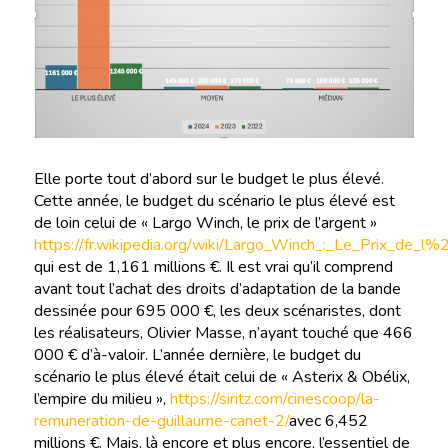
Elle porte tout d’abord sur le budget le plus élevé.
Cette année, le budget du scénario le plus élevé est
de loin celui de « Largo Winch, le prix de l’argent »
https://fr.wikipedia.org/wiki/Largo_Winch_:_Le_Prix_de_l%
qui est de 1,161 millions €. Il est vrai qu’il comprend
avant tout l’achat des droits d’adaptation de la bande
dessinée pour 695 000 €, les deux scénaristes, dont
les réalisateurs, Olivier Masse, n’ayant touché que 466
000 € d’à-valoir. L’année dernière, le budget du
scénario le plus élevé était celui de « Asterix & Obélix,
l’empire du milieu »,
https://siritz.com/cinescoop/la-
remuneration-de-guillaume-canet-2/
avec 6,452
millions €. Mais, là encore et plus encore, l’essentiel de