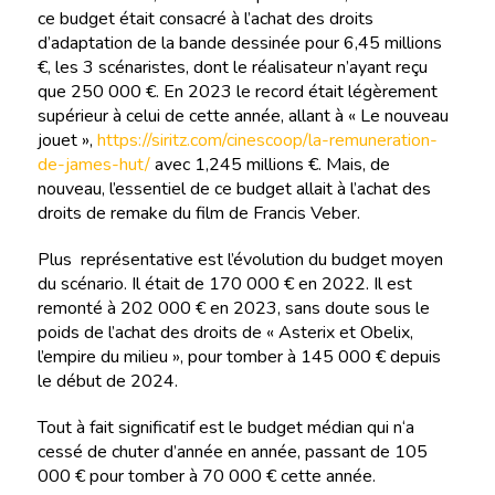
ce budget était consacré à l’achat des droits
d’adaptation de la bande dessinée pour 6,45 millions
€, les 3 scénaristes, dont le réalisateur n’ayant reçu
que 250 000 €. En 2023 le record était légèrement
supérieur à celui de cette année, allant à « Le nouveau
jouet »,
https://siritz.com/cinescoop/la-remuneration-
de-james-hut/
avec 1,245 millions €. Mais, de
nouveau, l’essentiel de ce budget allait à l’achat des
droits de remake du film de Francis Veber.
Plus représentative est l’évolution du budget moyen
du scénario. Il était de 170 000 € en 2022. Il est
remonté à 202 000 € en 2023, sans doute sous le
poids de l’achat des droits de « Asterix et Obelix,
l’empire du milieu », pour tomber à 145 000 € depuis
le début de 2024.
Tout à fait significatif est le budget médian qui n‘a
cessé de chuter d’année en année, passant de 105
000 € pour tomber à 70 000 € cette année.