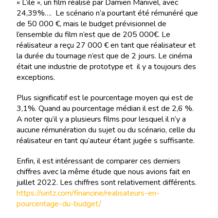
« L’ile », un film réalisé par Damien Manivel, avec
24,39%…. Le scénario n’a pourtant été rémunéré que
de 50 000 €, mais le budget prévisionnel de
l’ensemble du film n’est que de 205 000€. Le
réalisateur a reçu 27 000 € en tant que réalisateur et
la durée du tournage n’est que de 2 jours. Le cinéma
était une industrie de prototype et il y a toujours des
exceptions.
Plus significatif est le pourcentage moyen qui est de
3,1%. Quand au pourcentage médian il est de 2,6 %.
A noter qu’il y a plusieurs films pour lesquel il n’y a
aucune rémunération du sujet ou du scénario, celle du
réalisateur en tant qu’auteur étant jugée s suffisante.
Enfin, il est intéressant de comparer ces derniers
chiffres avec la même étude que nous avions fait en
juillet 2022. Les chiffres sont relativement différents.
https://siritz.com/financine/realisateurs-en-
pourcentage-du-budget/