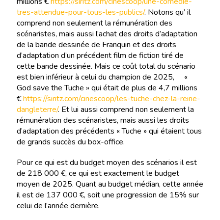
millions €
https://siritz.com/cinescoop/une-comedie-
tres-attendue-pour-tous-les-publics/
. Notons qu’ il
comprend non seulement la rémunération des
scénaristes, mais aussi l’achat des droits d’adaptation
de la bande dessinée de Franquin et des droits
d’adaptation d’un précédent film de fiction tiré de
cette bande dessinée. Mais ce coût total du scénario
est bien inférieur à celui du champion de 2025, «
God save the Tuche » qui était de plus de 4,7 millions
€
https://siritz.com/cinescoop/les-tuche-chez-la-reine-
dangleterre/
. Et lui aussi comprend non seulement la
rémunération des scénaristes, mais aussi les droits
d’adaptation des précédents « Tuche » qui étaient tous
de grands succès du box-office.
Pour ce qui est du budget moyen des scénarios il est
de 218 000 €, ce qui est exactement le budget
moyen de 2025. Quant au budget médian, cette année
il est de 137 000 €, soit une progression de 15% sur
celui de l’année dernière.