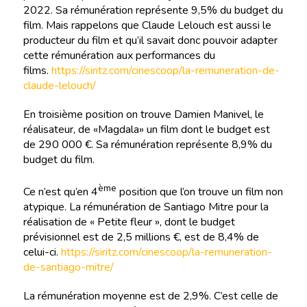
2022. Sa rémunération représente 9,5% du budget du
film. Mais rappelons que Claude Lelouch est aussi le
producteur du film et qu’il savait donc pouvoir adapter
cette rémunération aux performances du
films.
https://siritz.com/cinescoop/la-remuneration-de-
claude-lelouch/
En troisième position on trouve Damien Manivel, le
réalisateur, de «Magdala» un film dont le budget est
de 290 000 €. Sa rémunération représente 8,9% du
budget du film.
ème
Ce n’est qu’en 4
position que l’on trouve un film non
atypique. La rémunération de Santiago Mitre pour la
réalisation de « Petite fleur », dont le budget
prévisionnel est de 2,5 millions €, est de 8,4% de
celui-ci.
https://siritz.com/cinescoop/la-remuneration-
de-santiago-mitre/
La rémunération moyenne est de 2,9%. C’est celle de