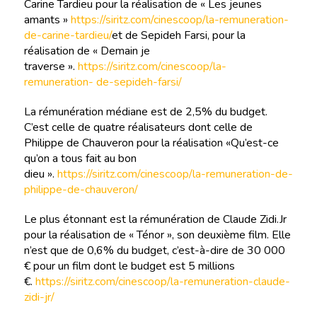
Carine Tardieu pour la réalisation de « Les jeunes
amants »
https://siritz.com/cinescoop/la-remuneration-
de-carine-tardieu/
et de Sepideh Farsi, pour la
réalisation de « Demain je
traverse ».
https://siritz.com/cinescoop/la-
remuneration- de-sepideh-farsi/
La rémunération médiane est de 2,5% du budget.
C’est celle de quatre réalisateurs dont celle de
Philippe de Chauveron pour la réalisation «Qu’est-ce
qu’on a tous fait au bon
dieu ».
https://siritz.com/cinescoop/la-remuneration-de-
philippe-de-chauveron/
Le plus étonnant est la rémunération de Claude Zidi.Jr
pour la réalisation de « Ténor », son deuxième film. Elle
n’est que de 0,6% du budget, c’est-à-dire de 30 000
€ pour un film dont le budget est 5 millions
€.
https://siritz.com/cinescoop/la-remuneration-claude-
zidi-jr/