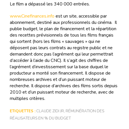
Le film a dépassé les 340 000 entrées.
www.Cinefinances.info
est un site, accessible par
abonnement, destiné aux professionnels du cinéma. Il
publie budget, le plan de financement et la répartition
des recettes prévisionnels de tous les films français
qui sortent (hors les films « sauvages » qui ne
déposent pas leurs contrats au registre public et ne
demandent donc pas l’agrément qui leur permettrait
d’accéder à l’aide du CNC). Il s’agit des chiffres de
l’agrément d’investissement sur la base duquel le
producteur a monté son financement. Il dispose de
nombreuses archives et d’un puissant moteur de
recherche. Il dispose d’archives des films sortis depuis
2010 et d’un puissant moteur de recherche, avec de
multiples critères.
ETIQUETTES :
CLAUDE ZIDI JR
,
RÉMUNÉRATION DES
RÉALISATEURS EN % DU BUDGET