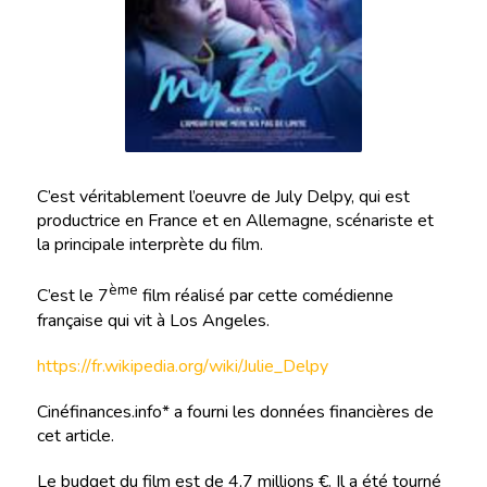
C’est véritablement l’oeuvre de July Delpy, qui est
productrice en France et en Allemagne, scénariste et
la principale interprète du film.
ème
C’est le 7
film réalisé par cette comédienne
française qui vit à Los Angeles.
https://fr.wikipedia.org/wiki/Julie_Delpy
Cinéfinances.info* a fourni les données financières de
cet article.
Le budget du film est de 4,7 millions €. Il a été tourné