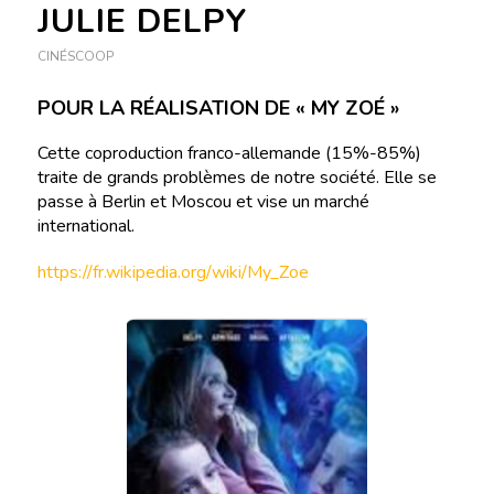
JULIE DELPY
CINÉSCOOP
POUR LA RÉALISATION DE « MY ZOÉ »
Cette coproduction franco-allemande (15%-85%)
traite de grands problèmes de notre société. Elle se
passe à Berlin et Moscou et vise un marché
international.
https://fr.wikipedia.org/wiki/My_Zoe