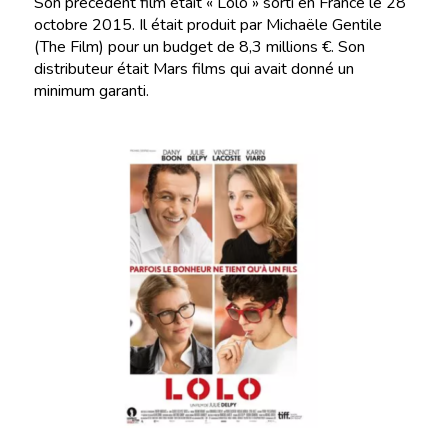
Son précédent film était « Lolo » sorti en France le 28
octobre 2015. Il était produit par Michaële Gentile
(The Film) pour un budget de 8,3 millions €. Son
distributeur était Mars films qui avait donné un
minimum garanti.