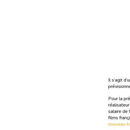
Il s’agit 
prévisionne
Pour la pr
réalisateur
salaire de 
films franç
nouveau-b