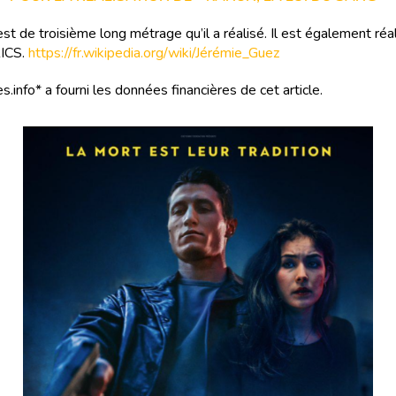
 est de troisième long métrage qu’il a réalisé. Il est également réa
RICS.
https://fr.wikipedia.org/wiki/Jérémie_Guez
s.info* a fourni les données financières de cet article.