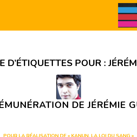
E D’ÉTIQUETTES POUR :
JÉRÉM
RÉMUNÉRATION DE JÉRÉMIE 
POUR LA RÉALISATION DE « KANUN, LA LOI DU SANG »