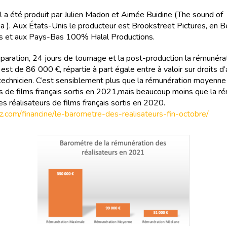
il a été produit par Julien Madon et Aimée Buidine (The sound of
ia ). Aux États-Unis le producteur est Brookstreet Pictures, en B
s et aux Pays-Bas 100% Halal Productions.
éparation, 24 jours de tournage et la post-production la rémunéra
 est de 86 000 €, répartie à part égale entre à valoir sur droits d
 technicien. C’est sensiblement plus que la rémunération moyenne
rs de films français sortis en 2021,mais beaucoup moins que la r
s réalisateurs de films français sortis en 2020.
ritz.com/financine/le-barometre-des-realisateurs-fin-octobre/