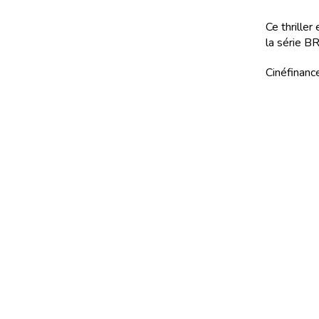
Ce thriller
la série B
Cinéfinance