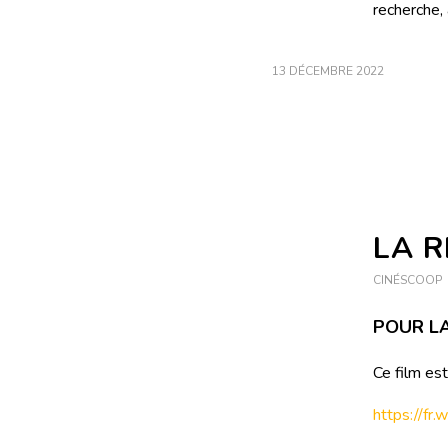
recherche, 
13 DÉCEMBRE 2022
LA 
CINÉSCOOP
POUR LA
Ce film est
https://fr.