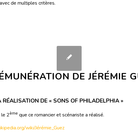
avec de multiples critères.
RÉMUNÉRATION DE JÉRÉMIE 
 RÉALISATION DE « SONS OF PHILADELPHIA »
ème
 le 2
que ce romancier et scénariste a réalisé.
wikipedia.org/wiki/Jérémie_Guez