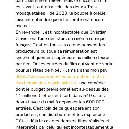
particulièrement relevé. Mais le succès du film
est avant tout dû à celui des deux « Trois
mousquetaires » de 2023, le bouche à oreille
laissant entendre que « Le comte est encore
mieux ».
En revanche, il est incontestable que Christian
Clavier est l’une des stars du cinéma comique
français. C’est en tout cas ce que pensent les
producteurs puisque sa rémunération est
systématiquement supérieure au million d’euros
par film. Or, les entrées du film qui vient de sortir
pour les fêtes de Noël, « Jamais sans mon psy
https://siritz.com/cinescoop/un-patient-est-le-
cauchemar-dun-psychanaliste/
, une comédie
dont le budget prévisionnel est au-dessus des
11 millions € et qui est sorti dans 540 salles,
devrait avoir du mal à dépasser les 600 000
entrées. C’est loin de ce qu’espéraient son
producteur, son distributeur et les exploitants.
C’était déjà le cas des derniers films réalisés et
interprétés par celui qui est incontestablement la