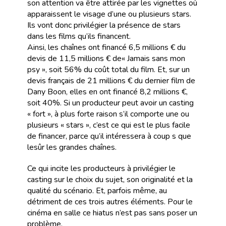
son attention va être attirée par les vignettes où
apparaissent le visage d’une ou plusieurs stars.
Ils vont donc privilégier la présence de stars
dans les films qu’ils financent.
Ainsi, les chaînes ont financé 6,5 millions € du
devis de 11,5 millions € de« Jamais sans mon
psy », soit 56% du coût total du film. Et, sur un
devis français de 21 millions € du dernier film de
Dany Boon, elles en ont financé 8,2 millions €,
soit 40%. Si un producteur peut avoir un casting
« fort », à plus forte raison s’il comporte une ou
plusieurs « stars », c’est ce qui est le plus facile
de financer, parce qu’il intéressera à coup s que
lesûr les grandes chaînes.
Ce qui incite les producteurs à privilégier le
casting sur le choix du sujet, son originalité et la
qualité du scénario. Et, parfois même, au
détriment de ces trois autres éléments. Pour le
cinéma en salle ce hiatus n’est pas sans poser un
problème.