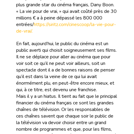
plus grande star du cinéma français, Dany Boon.
« La vie pour de vrai, » qui avait coûté près de 30
millions € a à peine dépassé les 800 000
entrées/
https://siritz.com/cinescoop/la-vie-pour-
de-vrai/.
En fait, aujourd’hui, le public du cinéma est un
public averti qui choisit soigneusement ses films.
Il ne se déplace pour aller au cinéma que pour
voir soit ce qu’il ne peut voir ailleurs, soit un
spectacle dont il a de bonnes raisons de penser
qu’il est dans la veine de ce qui lui avait
énormément plu, en peut-être encore mieux, et
qui, à ce titre, est devenu une franchise.
Mais il y a un hiatus. Il tient au fait que le principal
financier du cinéma français ce sont les grandes
chaînes de télévision. Or les responsables de
ces chaînes savent que chaque soir le public de
la télévision va devoir choisir entre un grand
nombre de programmes et que, pour les films,