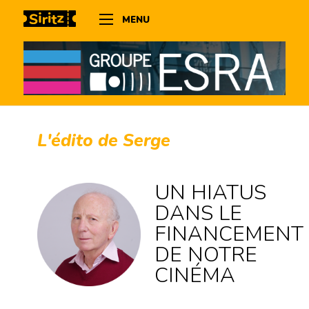
MENU
L'édito de Serge
UN HIATUS
DANS LE
FINANCEMENT
DE NOTRE
CINÉMA