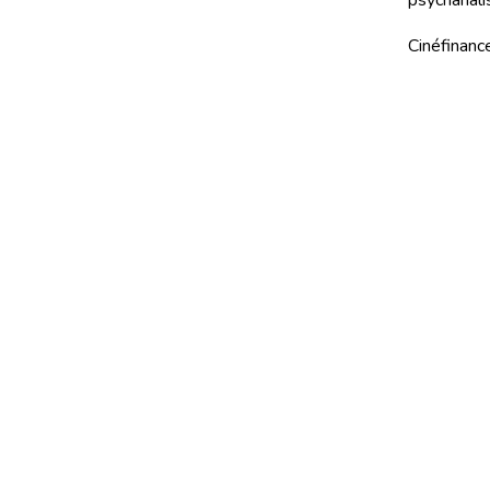
psychanali
Cinéfinance