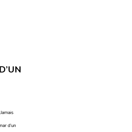
D’UN
 Jamais
mar d’un