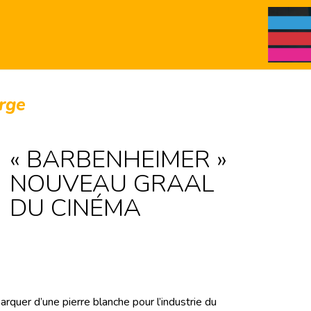
erge
« BARBENHEIMER »
NOUVEAU GRAAL
DU CINÉMA
rquer d’une pierre blanche pour l’industrie du