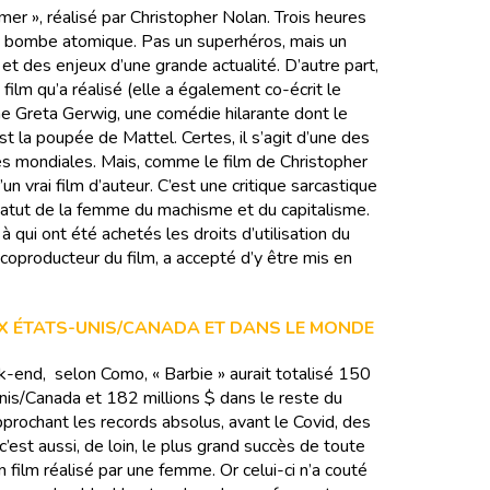
er », réalisé par Christopher Nolan. Trois heures
la bombe atomique. Pas un superhéros, mais un
 des enjeux d’une grande actualité. D’autre part,
 film qu’a réalisé (elle a également co-écrit le
e Greta Gerwig, une comédie hilarante dont le
t la poupée de Mattel. Certes, il s’agit d’une des
es mondiales. Mais, comme le film de Christopher
 d’un vrai film d’auteur. C’est une critique sarcastique
tatut de la femme du machisme et du capitalisme.
 à qui ont été achetés les droits d’utilisation du
coproducteur du film, a accepté d’y être mis en
X ÉTATS-UNIS/CANADA ET DANS LE MONDE
-end, selon Como, « Barbie » aurait totalisé 150
nis/Canada et 182 millions $ dans le reste du
prochant les records absolus, avant le Covid, des
’est aussi, de loin, le plus grand succès de toute
un film réalisé par une femme. Or celui-ci n’a couté