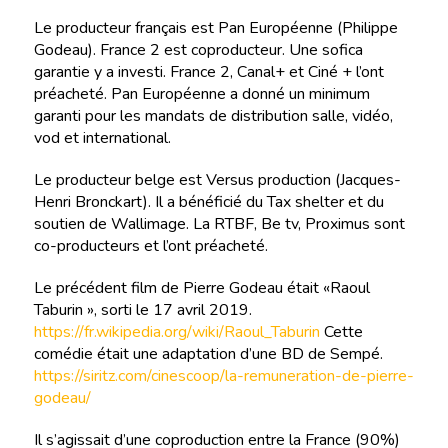
Le producteur français est Pan Européenne (Philippe
Godeau). France 2 est coproducteur. Une sofica
garantie y a investi. France 2, Canal+ et Ciné + l’ont
préacheté. Pan Européenne a donné un minimum
garanti pour les mandats de distribution salle, vidéo,
vod et international.
Le producteur belge est Versus production (Jacques-
Henri Bronckart). Il a bénéficié du Tax shelter et du
soutien de Wallimage. La RTBF, Be tv, Proximus sont
co-producteurs et l’ont préacheté.
Le précédent film de Pierre Godeau était «Raoul
Taburin », sorti le 17 avril 2019.
https://fr.wikipedia.org/wiki/Raoul_Taburin
Cette
comédie était une adaptation d’une BD de Sempé.
https://siritz.com/cinescoop/la-remuneration-de-pierre-
godeau/
Il s’agissait d’une coproduction entre la France (90%)