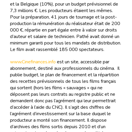
et la Belgique (10%), pour un budget prévisionnel de
7,3 millions €. Les producteurs étaient les mêmes.
Pour la préparation, 41 jours de tournage et la post-
production la rémunération du réalisateur était de 200
000 €, répartie en part égale entre à valoir sur droits
d’auteur et salaire de technicien. Pathé avait donné un
minimum garanti pour tous les mandats de distribution.
Le film avait rassemblé 185 000 spectateurs.
www.Cinefinances.info
est un site, accessible par
abonnement, destiné aux professionnels du cinéma. Il
publie budget, le plan de financement et la répartition
des recettes prévisionnels de tous les films français
qui sortent (hors les films « sauvages » qui ne
déposent pas leurs contrats au registre public et ne
demandent donc pas l’agrément qui leur permettrait
d’accéder à l’aide du CNC). Il s’agit des chiffres de
l’agrément d’investissement sur la base duquel le
producteur a monté son financement. Il dispose
d’archives des films sortis depuis 2010 et d’un