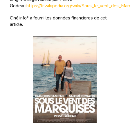
Godeau.
https://fr.wikipedia.org/wiki/Sous_le_vent
Ciné.info* a fourni les données financières de cet
article.