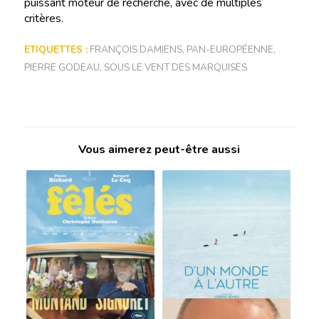
puissant moteur de recherche, avec de multiples
critères.
ETIQUETTES :
FRANÇOIS DAMIENS
,
PAN-EUROPÉENNE
,
PIERRE GODEAU
,
SOUS LE VENT DES MARQUISES
Vous aimerez peut-être aussi