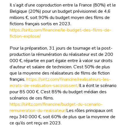
Il s’agit d’une coproduction entre la France (80%) et le
Belgique (20%) pour un budget prévisionnel de 4,6
millions €, soit 90% du budget moyen des films de
fictions français sortis en 2023.
https://siritz.com/financine/le-budget-des-films-de-
fiction-explose/
Pour la préparation, 31 jours de tournage et la post-
production la rémunération du réalisateur est de 200
000 €, répartie en part égale entre à valoir sur droits
d’auteur et salaire de technicien. C’est 50% de plus
que la moyenne des réalisateurs de films de fiction
français.
https://siritz.com/financine/realisateurs-les-
ecrats-de-realisation-saccroissent/
Il a écrit le scénario
pour 85 000 €. C’est 85% du budget médian des
scénarios de ces films.
https://siritz.com/financine/budget-du-scenario-
remuneration-du-realisateur/
Les rôles principaux ont
reçu 340 000 €, soit 60% de plus que la moyenne de
ce qu’ils ont reçu en 2023.