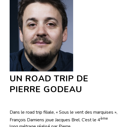
UN ROAD TRIP DE
PIERRE GODEAU
Dans le road trip filiale, « Sous le vent des marquises »,
ème
François Damiens joue Jacques Brel. C’est le 4
long métrage réalisé par Pierre