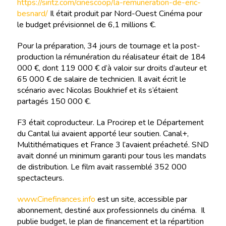
https://siritz.com/cinescoop/la-remuneration-de-eric-
besnard/
Il était produit par Nord-Ouest Cinéma pour
le budget prévisionnel de 6,1 millions €.
Pour la préparation, 34 jours de tournage et la post-
production la rémunération du réalisateur était de 184
000 €, dont 119 000 € d’à valoir sur droits d’auteur et
65 000 € de salaire de technicien. Il avait écrit le
scénario avec Nicolas Boukhrief et ils s’étaient
partagés 150 000 €.
F3 était coproducteur. La Procirep et le Département
du Cantal lui avaient apporté leur soutien. Canal+,
Multithématiques et France 3 l’avaient préacheté. SND
avait donné un minimum garanti pour tous les mandats
de distribution. Le film avait rassemblé 352 000
spectacteurs.
www.Cinefinances.info
est un site, accessible par
abonnement, destiné aux professionnels du cinéma. Il
publie budget, le plan de financement et la répartition