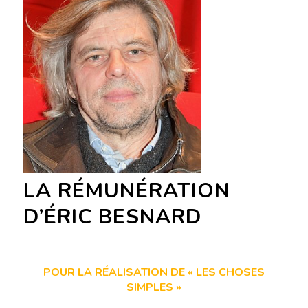
LA RÉMUNÉRATION
D’ÉRIC BESNARD
POUR LA RÉALISATION DE « LES CHOSES
SIMPLES »