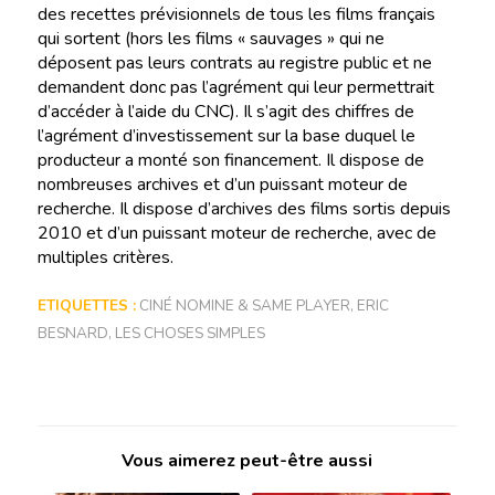
des recettes prévisionnels de tous les films français
qui sortent (hors les films « sauvages » qui ne
déposent pas leurs contrats au registre public et ne
demandent donc pas l’agrément qui leur permettrait
d’accéder à l’aide du CNC). Il s’agit des chiffres de
l’agrément d’investissement sur la base duquel le
producteur a monté son financement. Il dispose de
nombreuses archives et d’un puissant moteur de
recherche. Il dispose d’archives des films sortis depuis
2010 et d’un puissant moteur de recherche, avec de
multiples critères.
ETIQUETTES :
CINÉ NOMINE & SAME PLAYER
,
ERIC
BESNARD
,
LES CHOSES SIMPLES
Vous aimerez peut-être aussi