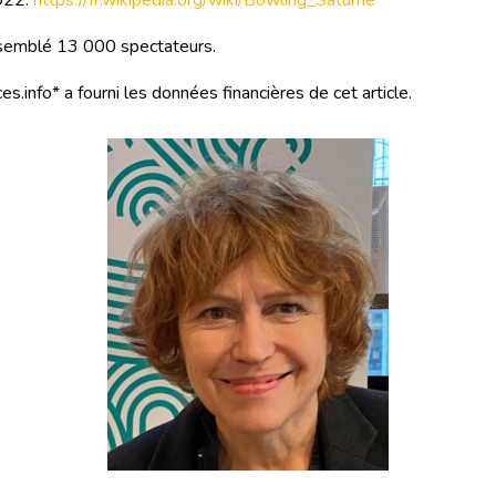
022.
https://fr.wikipedia.org/wiki/Bowling_Saturne
assemblé 13 000 spectateurs.
es.info* a fourni les données financières de cet article.