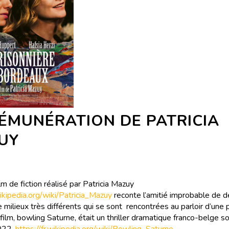
ÉMUNÉRATION DE PATRICIA
UY
lm de fiction réalisé par Patricia Mazuy
wikipedia.org/wiki/Patricia_Mazuy
reconte l’amitié improbable de 
milieux très différents qui se sont rencontrées au parloir d’une 
ilm, bowling Saturne, était un thriller dramatique franco-belge so