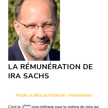
LA RÉMUNÉRATION DE
IRA SACHS
POUR LA RÉALISATION DE « PASSAGES»
ème
C’est le 3
long métrage pour le cinéma de celui qui