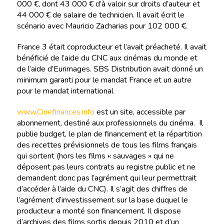
000 €, dont 43 000 € d’à valoir sur droits d’auteur et
44 000 € de salaire de technicien. Il avait écrit le
scénario avec Mauricio Zacharias pour 102 000 €.
France 3 était coproducteur et l’avait préacheté. Il avait
bénéficié de l’aide du CNC aux cinémas du monde et
de l’aide d’Eurimages. SBS Distribution avait donné un
minimum garanti pour le mandat France et un autre
pour le mandat international
www.Cinefinances.info
est un site, accessible par
abonnement, destiné aux professionnels du cinéma. Il
publie budget, le plan de financement et la répartition
des recettes prévisionnels de tous les films français
qui sortent (hors les films « sauvages » qui ne
déposent pas leurs contrats au registre public et ne
demandent donc pas l’agrément qui leur permettrait
d’accéder à l’aide du CNC). Il s’agit des chiffres de
l’agrément d’investissement sur la base duquel le
producteur a monté son financement. Il dispose
d’archives des films sortis depuis 2010 et d’un