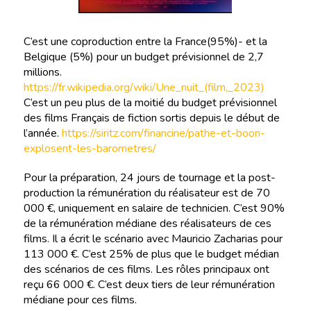
C’est une coproduction entre la France(95%)- et la
Belgique (5%) pour un budget prévisionnel de 2,7
millions.
https://fr.wikipedia.org/wiki/Une_nuit_(film,_2023)
C’est un peu plus de la moitié du budget prévisionnel
des films Français de fiction sortis depuis le début de
l’année.
https://siritz.com/financine/pathe-et-boon-
explosent-les-barometres/
Pour la préparation, 24 jours de tournage et la post-
production la rémunération du réalisateur est de 70
000 €, uniquement en salaire de technicien. C’est 90%
de la rémunération médiane des réalisateurs de ces
films. Il a écrit le scénario avec Mauricio Zacharias pour
113 000 €. C’est 25% de plus que le budget médian
des scénarios de ces films. Les rôles principaux ont
reçu 66 000 €. C’est deux tiers de leur rémunération
médiane pour ces films.