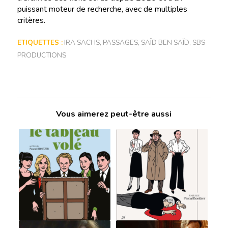
puissant moteur de recherche, avec de multiples
critères.
ETIQUETTES :
IRA SACHS
,
PASSAGES
,
SAÏD BEN SAÏD
,
SBS
PRODUCTIONS
Vous aimerez peut-être aussi