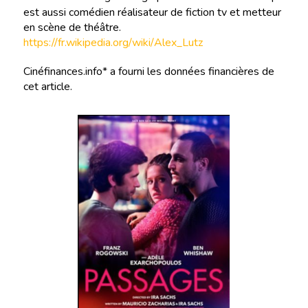
est aussi comédien réalisateur de fiction tv et metteur
en scène de théâtre.
https://fr.wikipedia.org/wiki/Alex_Lutz
Cinéfinances.info* a fourni les données financières de
cet article.