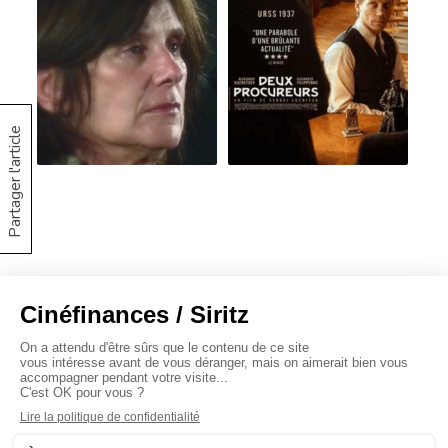
Partager l'article
À propos
Baromètres
Cinéscoop
Éditorial
FinanCiné