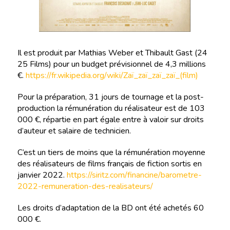
Il est produit par Mathias Weber et Thibault Gast (24
25 Films) pour un budget prévisionnel de 4,3 millions
€.
https://fr.wikipedia.org/wiki/Zaï_zaï_zaï_zaï_(film)
Pour la préparation, 31 jours de tournage et la post-
production la rémunération du réalisateur est de 103
000 €, répartie en part égale entre à valoir sur droits
d’auteur et salaire de technicien.
C’est un tiers de moins que la rémunération moyenne
des réalisateurs de films français de fiction sortis en
janvier 2022.
https://siritz.com/financine/barometre-
2022-remuneration-des-realisateurs/
Les droits d’adaptation de la BD ont été achetés 60
000 €.