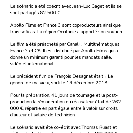
Le scénario a été coécrit avec Jean-Luc Gaget et ils se
sont partagés 82 500 €.
Apollo Films et France 3 sont coproducteurs ainsi que
trois soficas. La région Occitanie a apporté son soutien.
Le film a été préacheté par Canal+, Multithématiques,
France 3 et C8. Il est distribué par Apollo Films qui a
donné un minimum garanti pour les mandats salle,
vidéo et international.
Le précédent film de François Desagnat était « Le
gendre de ma vie », sorti le 19 décembre 2018.
Pour la préparation, 41 jours de tournage et la post-
production la rémunération du réalisateur était de 262
000 €, répartie en part égale entre à valoir sur droits
d’auteur et salaire de technicien.
Le scénario avait été co-écrit avec Thomas Ruast et