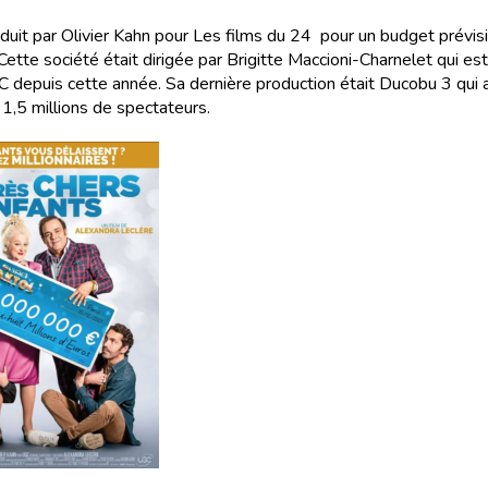
roduit par Olivier Kahn pour Les films du 24 pour un budget prévis
 Cette société était dirigée par Brigitte Maccioni-Charnelet qui e
depuis cette année. Sa dernière production était Ducobu 3 qui a
1,5 millions de spectateurs.