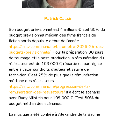
Patrick Cassir
Son budget prévisionnel est 4 millions €, soit 80% du
budget prévisionnel médian des films français de
fiction sortis depuis le début de l’année.
https://siritz.com/financine/barometre-2026-25-des-
budgets-previsionnels/
Pour la préparation, 30 jours
de tournage et la post-production la rémunération du
réalisateur est de 103 000 €, répartie en part égale
entre à valoir sur droits d’auteur et salaire de
technicien. C’est 25% de plus que la rémunération
médiane des réalisateurs.
https://siritz.com/financine/progression-de-la-
remuneration-des-realisateurs/
Il a écrit le scénario
avec Rudy Milstein pour 109 000 €. C’est 80% du
budget médian des scénarios.
La musique a été confiée à Alexandre de la Baume