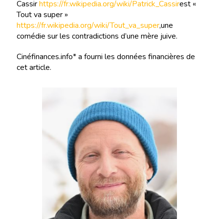
Cassir
https://fr.wikipedia.org/wiki/Patrick_Cassir
est «
Tout va super »
https://fr.wikipedia.org/wiki/Tout_va_super
,une
comédie sur les contradictions d’une mère juive.
Cinéfinances.info* a fourni les données financières de
cet article.