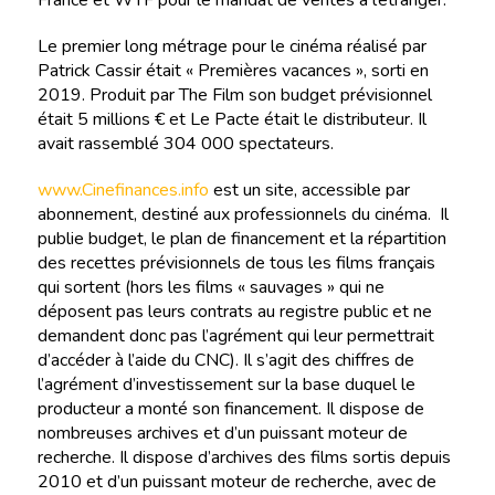
France et WTF pour le mandat de ventes à l’étranger.
Le premier long métrage pour le cinéma réalisé par
Patrick Cassir était « Premières vacances », sorti en
2019. Produit par The Film son budget prévisionnel
était 5 millions € et Le Pacte était le distributeur. Il
avait rassemblé 304 000 spectateurs.
www.Cinefinances.info
est un site, accessible par
abonnement, destiné aux professionnels du cinéma. Il
publie budget, le plan de financement et la répartition
des recettes prévisionnels de tous les films français
qui sortent (hors les films « sauvages » qui ne
déposent pas leurs contrats au registre public et ne
demandent donc pas l’agrément qui leur permettrait
d’accéder à l’aide du CNC). Il s’agit des chiffres de
l’agrément d’investissement sur la base duquel le
producteur a monté son financement. Il dispose de
nombreuses archives et d’un puissant moteur de
recherche. Il dispose d’archives des films sortis depuis
2010 et d’un puissant moteur de recherche, avec de