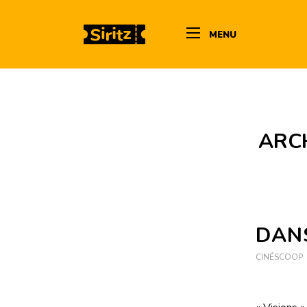
MENU
ARCH
DANS
CINÉSCOOP