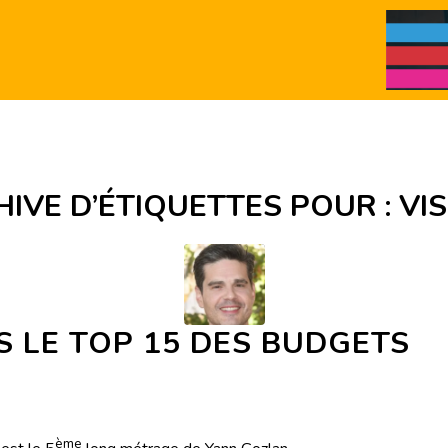
IVE D’ÉTIQUETTES POUR :
VI
 LE TOP 15 DES BUDGETS
ème