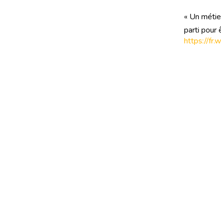
« Un métier
parti pour
https://fr.