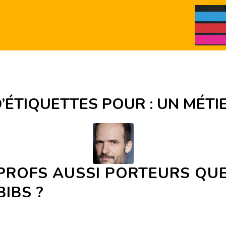
’ÉTIQUETTES POUR :
UN MÉTI
PROFS AUSSI PORTEURS QUE
IBS ?