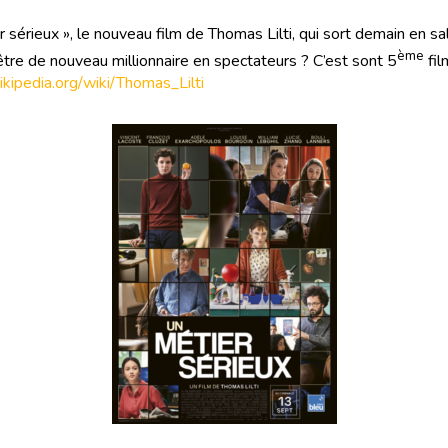
 sérieux », le nouveau film de Thomas Lilti, qui sort demain en sall
ème
 être de nouveau millionnaire en spectateurs ? C’est sont 5
fil
wikipedia.org/wiki/Thomas_Lilti