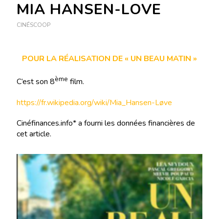
MIA HANSEN-LOVE
CINÉSCOOP
POUR LA RÉALISATION DE « UN BEAU MATIN »
ème
C’est son 8
film.
https://fr.wikipedia.org/wiki/Mia_Hansen-Løve
Cinéfinances.info* a fourni les données financières de
cet article.