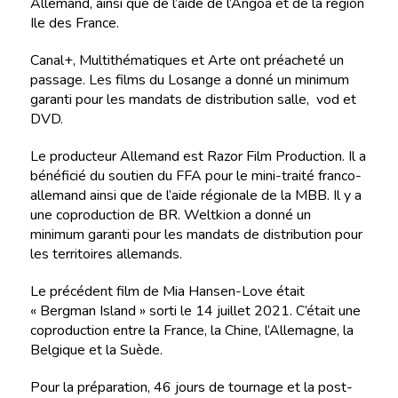
Allemand, ainsi que de l’aide de l’Angoa et de la région
Ile des France.
Canal+, Multithématiques et Arte ont préacheté un
passage. Les films du Losange a donné un minimum
garanti pour les mandats de distribution salle, vod et
DVD.
Le producteur Allemand est Razor Film Production. Il a
bénéficié du soutien du FFA pour le mini-traité franco-
allemand ainsi que de l’aide régionale de la MBB. Il y a
une coproduction de BR. Weltkion a donné un
minimum garanti pour les mandats de distribution pour
les territoires allemands.
Le précédent film de Mia Hansen-Love était
« Bergman Island » sorti le 14 juillet 2021. C’était une
coproduction entre la France, la Chine, l’Allemagne, la
Belgique et la Suède.
Pour la préparation, 46 jours de tournage et la post-