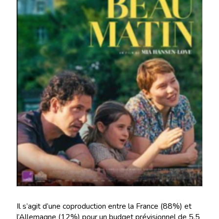
Il s’agit d’une coproduction entre la France (88%) et
l’Allemagne (12%) pour un budget prévisionnel de 5,5