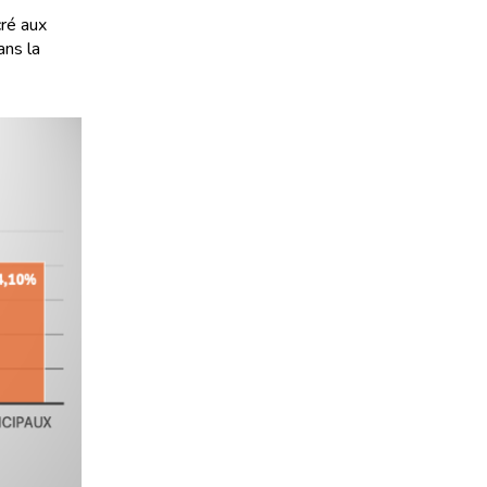
cré aux
ans la