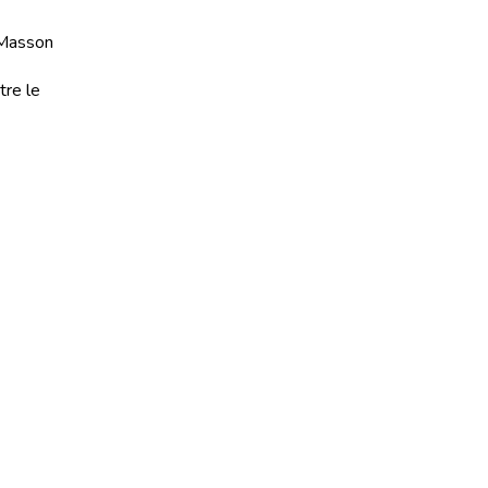
a Masson
tre le