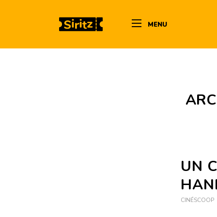
MENU
ARC
UN 
HAN
CINÉSCOOP