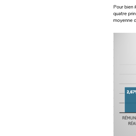
Pour bien 
quatre prin
moyenne de