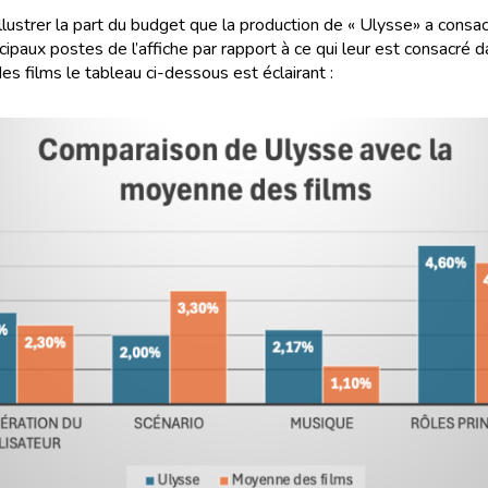
illustrer la part du budget que la production de « Ulysse» a consa
cipaux postes de l’affiche par rapport à ce qui leur est consacré d
s films le tableau ci-dessous est éclairant :