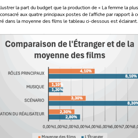
llustrer la part du budget que la production de « La femme la plus
onsacré aux quatre principaux postes de l’affiche par rapport à ce
ré dans la moyenne des films le tableau ci-dessous est éclairant.