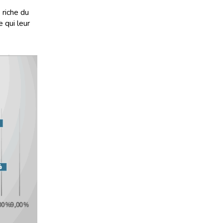
 riche du
 qui leur