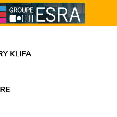
RY KLIFA
IRE