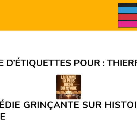
E D’ÉTIQUETTES POUR :
THIER
ÉDIE GRINÇANTE SUR HISTO
IE