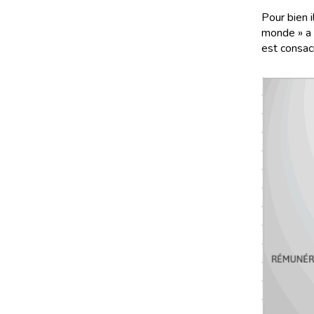
Pour bien i
monde » a c
est consac