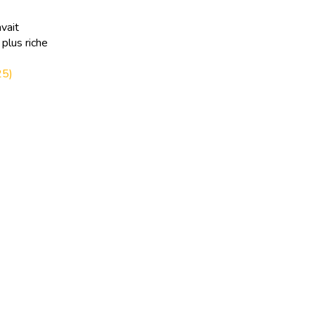
avait
plus riche
25)