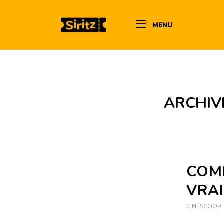
MENU
ARCHIV
COM
VRA
CINÉSCOOP