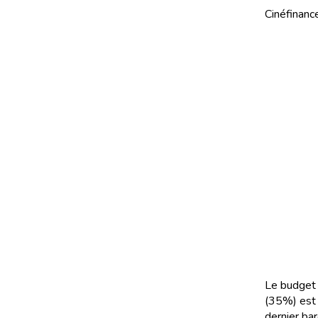
Cinéfinance
Le budget 
(35%) est 
dernier ba