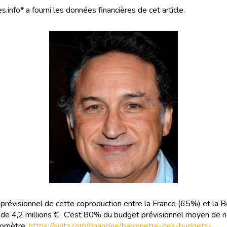
s.info* a fourni les données financières de cet article.
prévisionnel de cette coproduction entre la France (65%) et la B
de 4,2 millions €. C’est 80% du budget prévisionnel moyen de n
romètre.
https://siritz.com/financine/barometre-des-budgets-