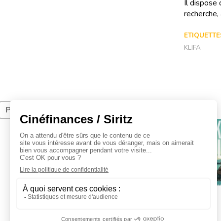
Il dispose
recherche, 
ETIQUETTES
KLIFA
Partager l'article