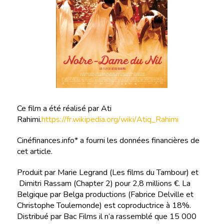
Ce film a été réalisé par Ati
Rahimi.
https://fr.wikipedia.org/wiki/Atiq_Rahimi
Cinéfinances.info* a fourni les données financières de
cet article.
Produit par Marie Legrand (Les films du Tambour) et
Dimitri Rassam (Chapter 2) pour 2,8 millions €. La
Belgique par Belga productions (Fabrice Delville et
Christophe Toulemonde) est coproductrice à 18%.
Distribué par Bac Films il n’a rassemblé que 15 000