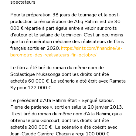
spectateurs
Pour la préparation, 38 jours de tournage et la post-
production la rémunération de Atiq Rahimi est de 90
000 € répartie à part égale entre à valoir sur droits
d’auteur et le salaire de technicien. C’est un peu moins
que la rémunération médiane des réalisateurs de films
français sortis en 2020.
https://siritz.com/financine/le-
barometre-des-realisateurs-fin-octobre/
Le film a été tiré du roman du même nom de
Scolastique Mukasonga dont les droits ont été
achetés 60 000 €. Le scénario a été écrit avec Ramata
Sy pour 122 000 €.
Le précédent d’Ata Rahimi était « Syngué sabour.
Pierre de patience », sorti en salle le 20 janvier 2013.
Il est tiré du roman du même nom d’Ata Rahimi, qui a
obtenu le prix Goncourt, dont les droits ont été
achetés 200 000 €. Le scénario a été coécrit avec
Jean-Claude Carrière. Chacun a reçu 100 000 €