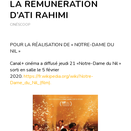
LA REMUNERATION
D’ATI RAHIMI
CINÉSCOOP
POUR LA RÉALISATION DE « NOTRE-DAME DU
NIL »
Canal+ cinéma a diffusé jeudi 21 «Notre-Dame du Nil »
sorti en salle le 5 février
2020.
https://fr.wikipedia.org/wiki/Notre-
Dame_du_Nil_(film).