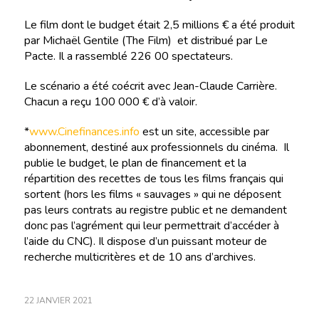
Le film dont le budget était 2,5 millions € a été produit
par Michaël Gentile (The Film) et distribué par Le
Pacte. Il a rassemblé 226 00 spectateurs.
Le scénario a été coécrit avec Jean-Claude Carrière.
Chacun a reçu 100 000 € d’à valoir.
*
www.Cinefinances.info
est un site, accessible par
abonnement, destiné aux professionnels du cinéma. Il
publie le budget, le plan de financement et la
répartition des recettes de tous les films français qui
sortent (hors les films « sauvages » qui ne déposent
pas leurs contrats au registre public et ne demandent
donc pas l’agrément qui leur permettrait d’accéder à
l’aide du CNC). Il dispose d’un puissant moteur de
recherche multicritères et de 10 ans d’archives.
22 JANVIER 2021