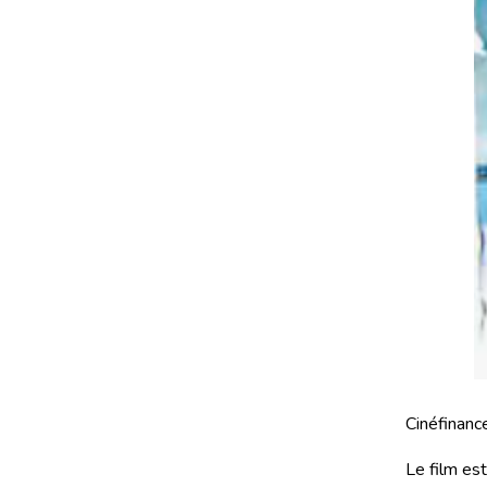
Cinéfinance
Le film es