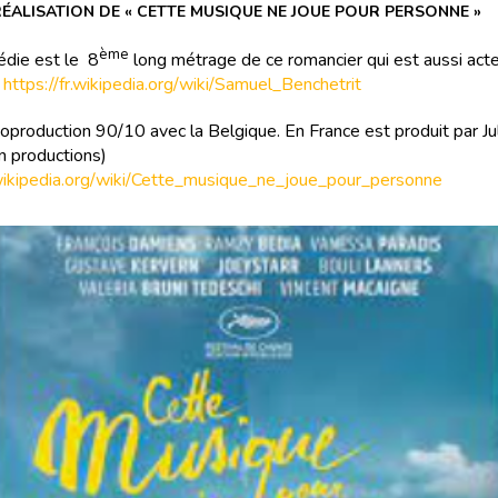
ÉALISATION DE « CETTE MUSIQUE NE JOUE POUR PERSONNE »
ème
die est le 8
long métrage de ce romancier qui est aussi acte
.
https://fr.wikipedia.org/wiki/Samuel_Benchetrit
coproduction 90/10 avec la Belgique. En France est produit par J
n productions)
r.wikipedia.org/wiki/Cette_musique_ne_joue_pour_personne