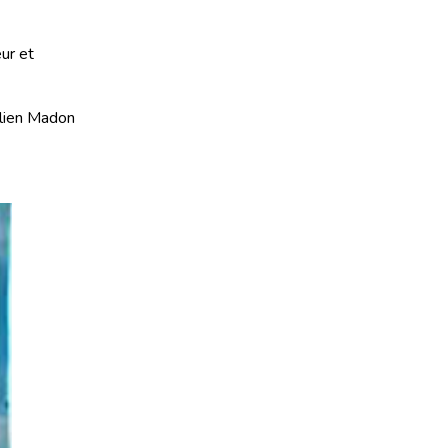
ur et
ulien Madon