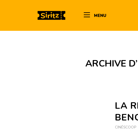
MENU
ARCHIVE D
LA 
BEN
CINÉSCOOP