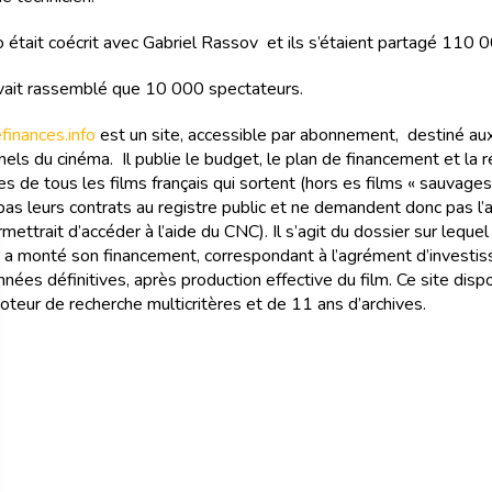
o était coécrit avec Gabriel Rassov et ils s’étaient partagé 110 0
avait rassemblé que 10 000 spectateurs.
inances.info
est un site, accessible par abonnement, destiné au
els du cinéma. Il publie le budget, le plan de financement et la r
s de tous les films français qui sortent (hors es films « sauvages
as leurs contrats au registre public et ne demandent donc pas l
rmettrait d’accéder à l’aide du CNC). Il s’agit du dossier sur lequel
 a monté son financement, correspondant à l’agrément d’investi
nées définitives, après production effective du film. Ce site disp
oteur de recherche multicritères et de 11 ans d’archives.