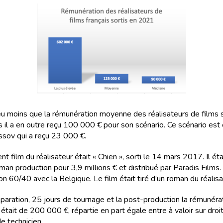
eu moins que la rémunération moyenne des réalisateurs de films s
 il a en outre reçu 100 000 € pour son scénario. Ce scénario est 
ssov qui a reçu 23 000 €.
t film du réalisateur était « Chien », sorti le 14 mars 2017. Il éta
man production pour 3,9 millions € et distribué par Paradis Films. 
n 60/40 avec la Belgique. Le film était tiré d’un roman du réalisa
éparation, 25 jours de tournage et la post-production la rémunéra
 était de 200 000 €, répartie en part égale entre à valoir sur droi
de technicien.