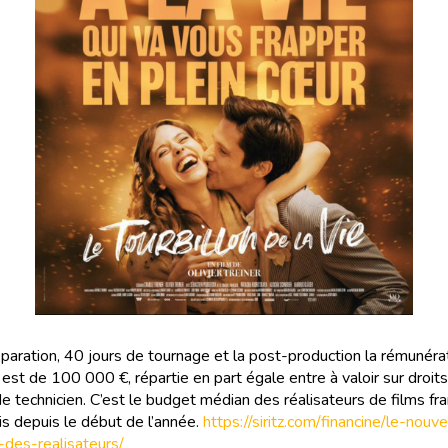
éparation, 40 jours de tournage et la post-production la rémunéra
 est de 100 000 €, répartie en part égale entre à valoir sur droits
de technicien. C’est le budget médian des réalisateurs de films fr
tis depuis le début de l’année.
https://siritz.com/financine/le-nouv
des-realisateurs/