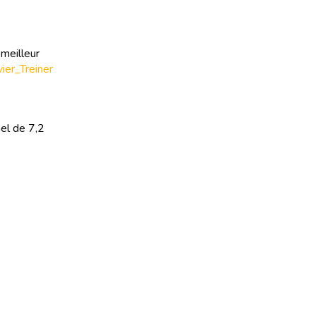
 meilleur
vier_Treiner
el de 7,2