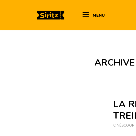
MENU
ARCHIVE
LA R
TRE
CINÉSCOOP