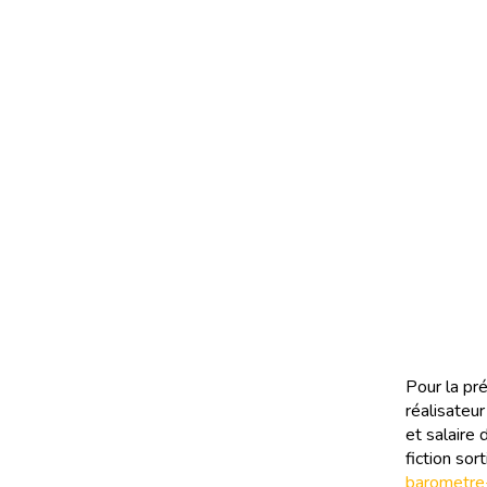
Pour la pr
réalisateur
et salaire 
fiction sor
barometre-