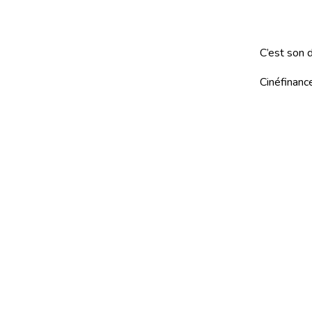
C’est son 
Cinéfinance