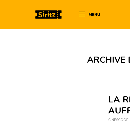
MENU
ARCHIVE 
LA 
AUF
CINÉSCOOP