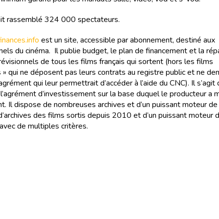
ait rassemblé 324 000 spectateurs.
nances.info
est un site, accessible par abonnement, destiné aux
els du cinéma. Il publie budget, le plan de financement et la rép
évisionnels de tous les films français qui sortent (hors les films
 » qui ne déposent pas leurs contrats au registre public et ne d
agrément qui leur permettrait d’accéder à l’aide du CNC). Il s’agit
e l’agrément d’investissement sur la base duquel le producteur a
t. Il dispose de nombreuses archives et d’un puissant moteur de
 d’archives des films sortis depuis 2010 et d’un puissant moteur 
avec de multiples critères.