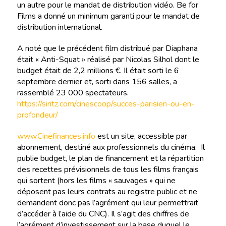
un autre pour le mandat de distribution vidéo. Be for
Films a donné un minimum garanti pour le mandat de
distribution international.
A noté que le précédent film distribué par Diaphana
était « Anti-Squat » réalisé par Nicolas Silhol dont le
budget était de 2,2 millions €. Il était sorti le 6
septembre dernier et, sorti dans 156 salles, a
rassemblé 23 000 spectateurs.
https://siritz.com/cinescoop/succes-parisien-ou-en-
profondeur/
www.Cinefinances.info
est un site, accessible par
abonnement, destiné aux professionnels du cinéma. Il
publie budget, le plan de financement et la répartition
des recettes prévisionnels de tous les films français
qui sortent (hors les films « sauvages » qui ne
déposent pas leurs contrats au registre public et ne
demandent donc pas l’agrément qui leur permettrait
d’accéder à l’aide du CNC). Il s’agit des chiffres de
l’agrément d’investissement sur la base duquel le