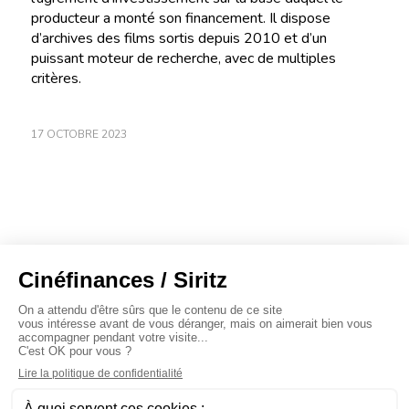
producteur a monté son financement. Il dispose
d’archives des films sortis depuis 2010 et d’un
puissant moteur de recherche, avec de multiples
critères.
17 OCTOBRE 2023
À propos
Baromètres
Cinéscoop
Éditorial
FinanCiné
Le Carrefour