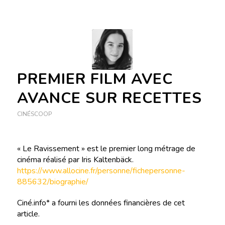
PREMIER FILM AVEC
AVANCE SUR RECETTES
CINÉSCOOP
« Le Ravissement » est le premier long métrage de
cinéma réalisé par Iris Kaltenbäck.
https://www.allocine.fr/personne/fichepersonne-
885632/biographie/
Ciné.info* a fourni les données financières de cet
article.