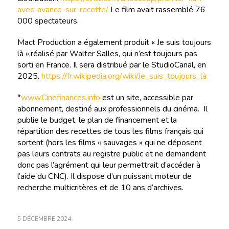
avec-avance-sur-recette/
Le film avait rassemblé 76
000 spectateurs.
Mact Production a également produit « Je suis toujours
là »,réalisé par Walter Salles, qui n’est toujours pas
sorti en France. Il sera distribué par le StudioCanal, en
2025.
https://fr.wikipedia.org/wiki/Je_suis_toujours_là
*
www.Cinefinances.info
est un site, accessible par
abonnement, destiné aux professionnels du cinéma. Il
publie le budget, le plan de financement et la
répartition des recettes de tous les films français qui
sortent (hors les films « sauvages » qui ne déposent
pas leurs contrats au registre public et ne demandent
donc pas l’agrément qui leur permettrait d’accéder à
l’aide du CNC). Il dispose d’un puissant moteur de
recherche multicritères et de 10 ans d’archives.
5 DÉCEMBRE 2024