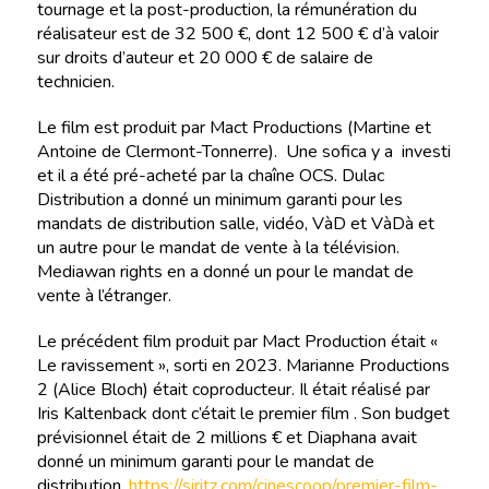
tournage et la post-production, la rémunération du
réalisateur est de 32 500 €, dont 12 500 € d’à valoir
sur droits d’auteur et 20 000 € de salaire de
technicien.
Le film est produit par Mact Productions (Martine et
Antoine de Clermont-Tonnerre). Une sofica y a investi
et il a été pré-acheté par la chaîne OCS. Dulac
Distribution a donné un minimum garanti pour les
mandats de distribution salle, vidéo, VàD et VàDà et
un autre pour le mandat de vente à la télévision.
Mediawan rights en a donné un pour le mandat de
vente à l’étranger.
Le précédent film produit par Mact Production était «
Le ravissement », sorti en 2023. Marianne Productions
2 (Alice Bloch) était coproducteur. Il était réalisé par
Iris Kaltenback dont c’était le premier film . Son budget
prévisionnel était de 2 millions € et Diaphana avait
donné un minimum garanti pour le mandat de
distribution.
https://siritz.com/cinescoop/premier-film-