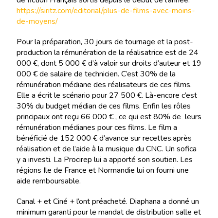
de fiction Français sortis depuis le début de l’année.
https://siritz.com/editorial/plus-de-films-avec-moins-
de-moyens/
Pour la préparation, 30 jours de tournage et la post-
production la rémunération de la réalisatrice est de 24
000 €, dont 5 000 € d’à valoir sur droits d’auteur et 19
000 € de salaire de technicien. C’est 30% de la
rémunération médiane des réalisateurs de ces films.
Elle a écrit le scénario pour 27 500 €. Là-encore c’est
30% du budget médian de ces films. Enfin les rôles
principaux ont reçu 66 000 € , ce qui est 80% de leurs
rémunération médianes pour ces films. Le film a
bénéficié de 152 000 € d’avance sur recettes.après
réalisation et de l’aide à la musique du CNC. Un sofica
y a investi. La Procirep lui a apporté son soutien. Les
régions Ile de France et Normandie lui on fourni une
aide remboursable.
Canal + et Ciné + l’ont préacheté. Diaphana a donné un
minimum garanti pour le mandat de distribution salle et