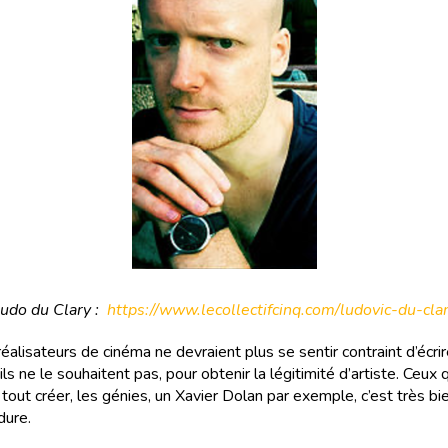
udo du Clary :
https://www.lecollectifcinq.com/ludovic-du-cla
réalisateurs de cinéma ne devraient plus se sentir contraint d’écrir
’ils ne le souhaitent pas, pour obtenir la légitimité d’artiste. Ceux 
tout créer, les génies, un Xavier Dolan par exemple, c’est très bien
dure.