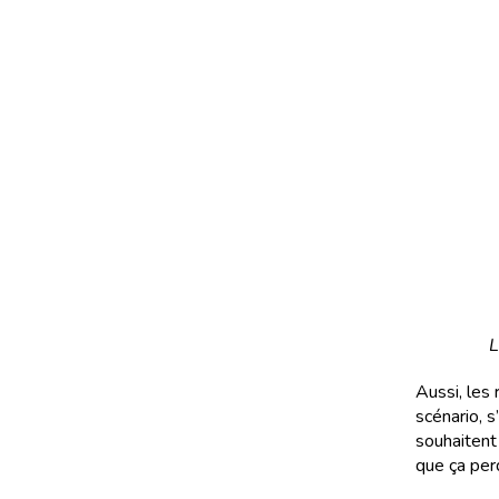
L
Aussi, les 
scénario, s
souhaitent 
que ça per