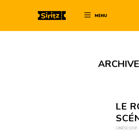
MENU
ARCHIVE
LE R
SCÉN
CINÉSCOOP