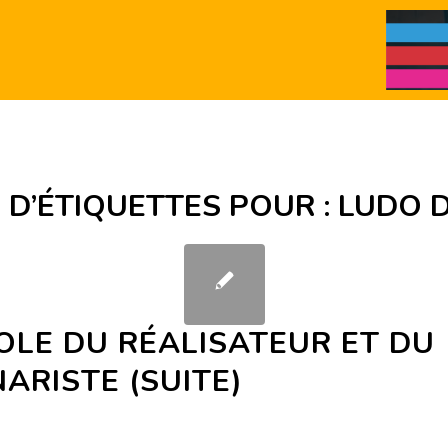
 D’ÉTIQUETTES POUR :
LUDO 
OLE DU RÉALISATEUR ET DU
ARISTE (SUITE)